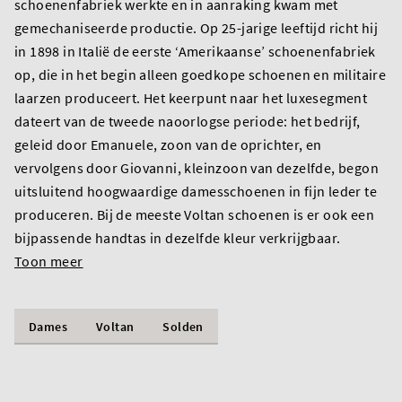
schoenenfabriek werkte en in aanraking kwam met
gemechaniseerde productie. Op 25-jarige leeftijd richt hij
in 1898 in Italië de eerste ‘Amerikaanse’ schoenenfabriek
op, die in het begin alleen goedkope schoenen en militaire
laarzen produceert. Het keerpunt naar het luxesegment
dateert van de tweede naoorlogse periode: het bedrijf,
geleid door Emanuele, zoon van de oprichter, en
vervolgens door Giovanni, kleinzoon van dezelfde, begon
uitsluitend hoogwaardige damesschoenen in fijn leder te
produceren. Bij de meeste Voltan schoenen is er ook een
bijpassende handtas in dezelfde kleur verkrijgbaar.
Toon meer
Dames
Voltan
Solden