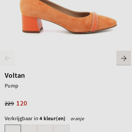
Voltan
Pump
120
229
Verkrijgbaar in
4 kleur(en)
oranje