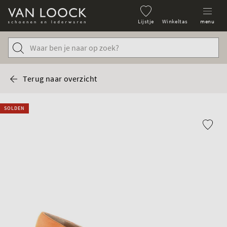
Lijstje
Winkeltas
menu
Terug naar overzicht
SOLDEN