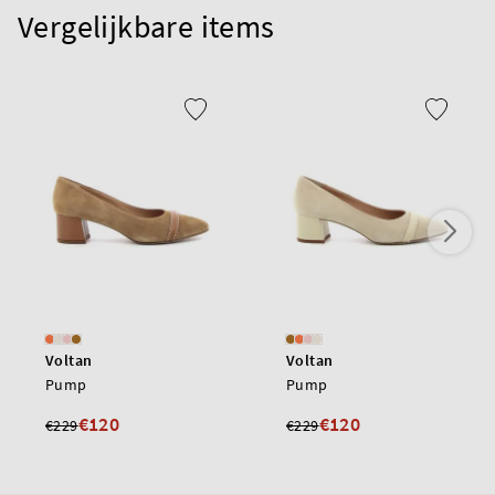
Vergelijkbare items
Voltan
Voltan
Pump
Pump
€120
€120
€229
€229