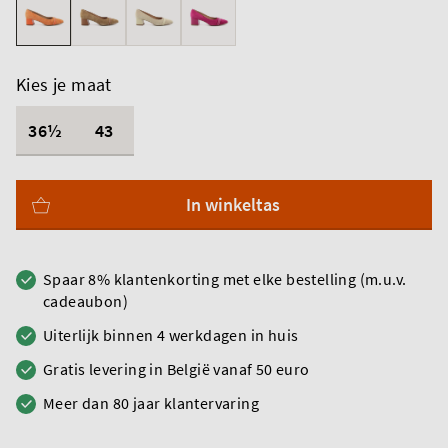
Kies je maat
36½
43
In winkeltas
Spaar 8% klantenkorting met elke bestelling (m.u.v.
cadeaubon)
Uiterlijk binnen 4 werkdagen in huis
Gratis levering in België vanaf 50 euro
Meer dan 80 jaar klantervaring