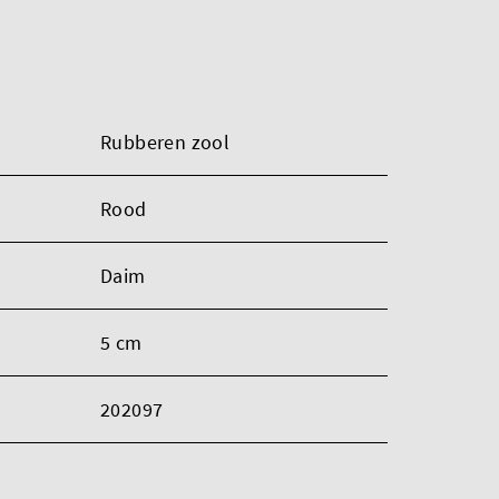
Rubberen zool
Rood
Daim
5 cm
202097