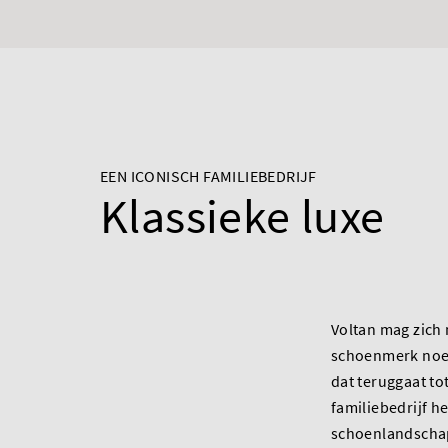
EEN ICONISCH FAMILIEBEDRIJF
Klassieke luxe
Voltan mag zich 
schoenmerk noe
dat teruggaat tot
familiebedrijf he
schoenlandscha