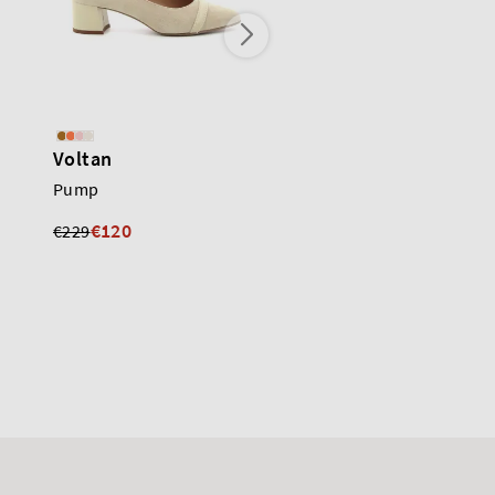
Voltan
Voltan
Pump
Pump
€120
€120
€229
€229