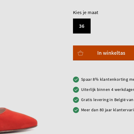
Kies je maat
36
In winkeltas
Spaar 8% klantenkorting me
Uiterlijk binnen 4 werkdagen
Gratis levering in België va
Meer dan 80 jaar klantervar