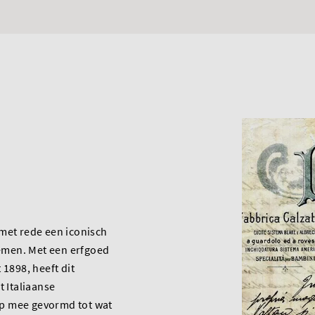
met rede een iconisch
men. Met een erfgoed
 1898, heeft dit
t Italiaanse
p mee gevormd tot wat