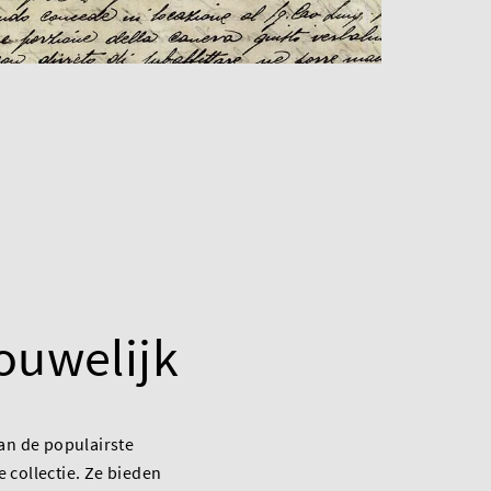
rouwelijk
van de populairste
 collectie. Ze bieden