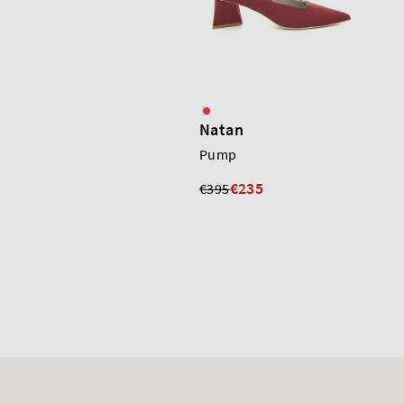
Natan
Pump
€235
€395