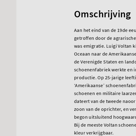
Omschrijving
Aan het eind van de 19de eeu
getroffen door de agrarische 
was emigratie. Luigi Voltan k
Oceaan naar de Amerikaanse d
de Verenigde Staten en landd
schoenenfabriek werkte en 
productie. Op 25-jarige leeftij
‘Amerikaanse’ schoenenfabri
schoenen en militaire laarz
dateert van de tweede naoorl
zoon van de oprichter, en ve
begon uitsluitend hoogwaard
Bij de meeste Voltan schoene
kleur verkrijgbaar.