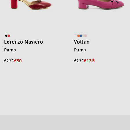
Lorenzo Masiero
Voltan
Pump
Pump
€30
€135
€225
€235