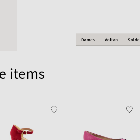
Dames
Voltan
Solde
e items