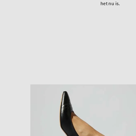
het nu is.