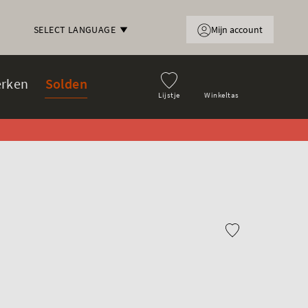
Mijn account
SELECT LANGUAGE
rken
Solden
Lijstje
Winkeltas