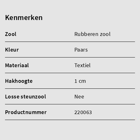
Kenmerken
Zool
Rubberen zool
Kleur
Paars
Materiaal
Textiel
Hakhoogte
1 cm
Losse steunzool
Nee
Productnummer
220063