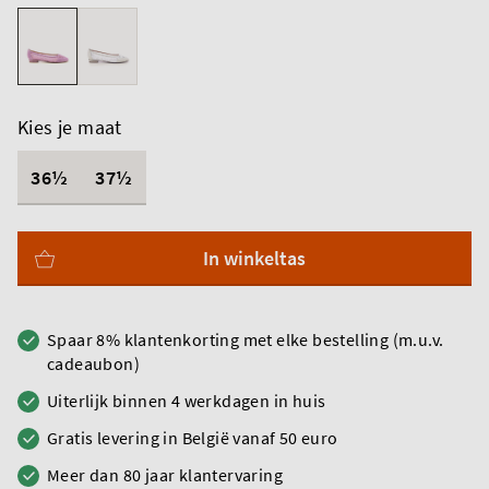
Kies je maat
36½
37½
In winkeltas
Spaar 8% klantenkorting met elke bestelling (m.u.v.
cadeaubon)
Uiterlijk binnen 4 werkdagen in huis
Gratis levering in België vanaf 50 euro
Meer dan 80 jaar klantervaring