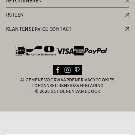
RETOURNEREN
RUILEN
KLANTENSERVICE CONTACT
general.paymentOptions
ALGEMENE VOORWAARDEN
PRIVACY
COOKIES
TOEGANKELIJKHEIDSVERKLARING
© 2026 SCHOENEN VAN LOOCK