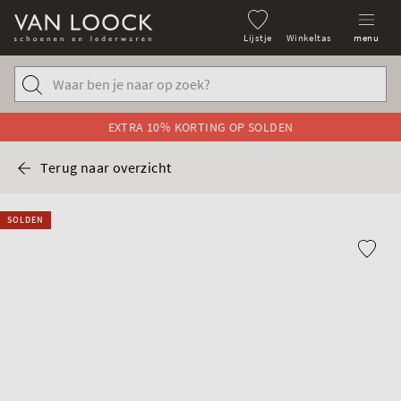
Lijstje
Winkeltas
menu
EXTRA 10% KORTING OP SOLDEN
Terug naar overzicht
SOLDEN