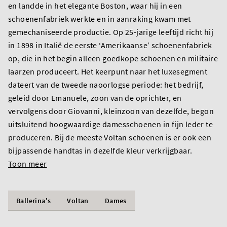
en landde in het elegante Boston, waar hij in een
schoenenfabriek werkte en in aanraking kwam met
gemechaniseerde productie. Op 25-jarige leeftijd richt hij
in 1898 in Italië de eerste ‘Amerikaanse’ schoenenfabriek
op, die in het begin alleen goedkope schoenen en militaire
laarzen produceert. Het keerpunt naar het luxesegment
dateert van de tweede naoorlogse periode: het bedrijf,
geleid door Emanuele, zoon van de oprichter, en
vervolgens door Giovanni, kleinzoon van dezelfde, begon
uitsluitend hoogwaardige damesschoenen in fijn leder te
produceren. Bij de meeste Voltan schoenen is er ook een
bijpassende handtas in dezelfde kleur verkrijgbaar.
Toon meer
Ballerina's
Voltan
Dames