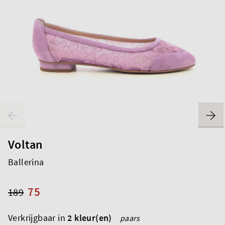
Voltan
Ballerina
75
189
Verkrijgbaar in
2 kleur(en)
paars