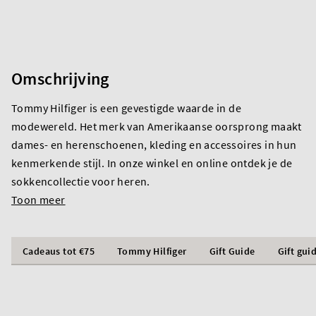
Omschrijving
Tommy Hilfiger is een gevestigde waarde in de
modewereld. Het merk van Amerikaanse oorsprong maakt
dames- en herenschoenen, kleding en accessoires in hun
kenmerkende stijl. In onze winkel en online ontdek je de
sokkencollectie voor heren.
Toon meer
Cadeaus tot €75
Tommy Hilfiger
Gift Guide
Gift gui