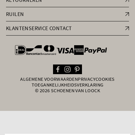
RUILEN
KLANTENSERVICE CONTACT
general.paymentOptions
ALGEMENE VOORWAARDEN
PRIVACY
COOKIES
TOEGANKELIJKHEIDSVERKLARING
© 2026 SCHOENEN VAN LOOCK