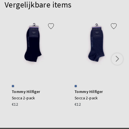
Vergelijkbare items
Tommy Hilfiger
Tommy Hilfiger
Socca 2-pack
Socca 2-pack
€12
€12