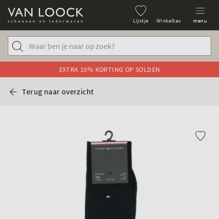
Lijstje
Winkeltas
menu
EXTRA 10% KORTING OP SOLDEN
Terug naar overzicht