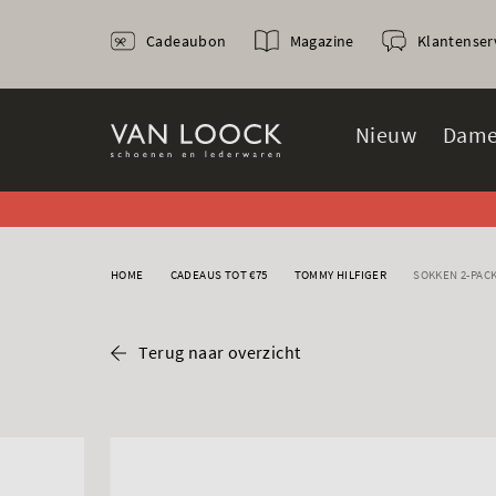
Cadeaubon
Magazine
Klantenser
Nieuw
Dame
HOME
CADEAUS TOT €75
TOMMY HILFIGER
SOKKEN 2-PAC
Terug naar overzicht