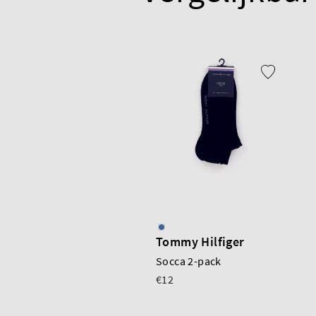
Tommy Hilfiger
Socca 2-pack
€12