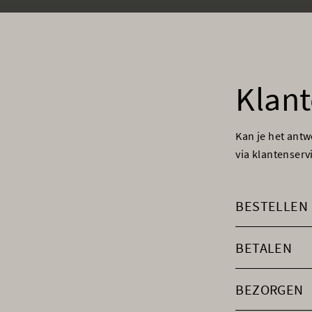
Klant
Kan je het ant
via klantenser
BESTELLEN
BETALEN
BEZORGEN