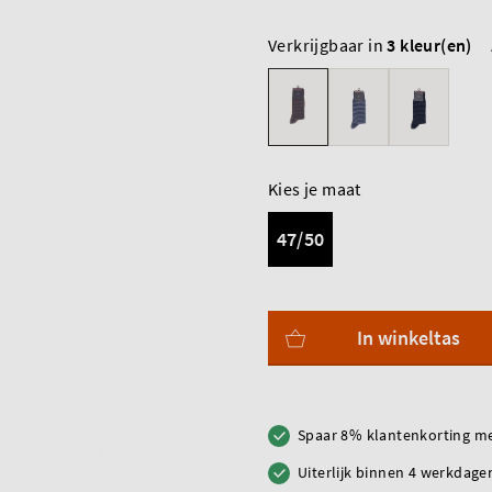
Verkrijgbaar in
3 kleur(en)
Kies je maat
47/50
In winkeltas
Spaar 8% klantenkorting me
Uiterlijk binnen 4 werkdagen