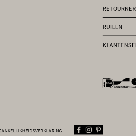
RETOURNER
RUILEN
KLANTENSE
general.payme
GANKELIJKHEIDSVERKLARING