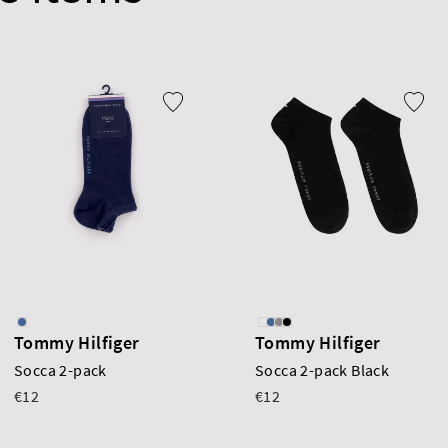
Tommy Hilfiger
Tommy Hilfiger
Socca 2-pack
Socca 2-pack Black
€12
€12