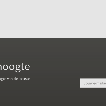
 hoogte
ogte van de laatste