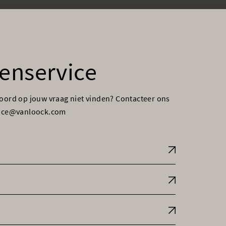
enservice
woord op jouw vraag niet vinden? Contacteer ons
vice@vanloock.com