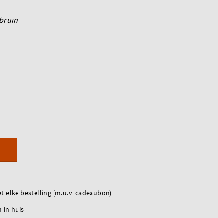
bruin
t elke bestelling (m.u.v. cadeaubon)
 in huis