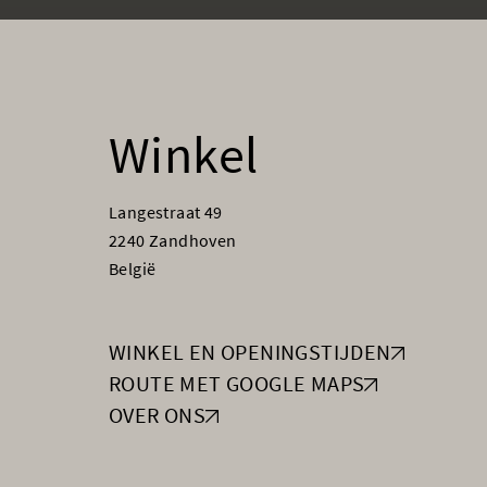
Winkel
Langestraat 49
2240 Zandhoven
België
WINKEL EN OPENINGSTIJDEN
ROUTE MET GOOGLE MAPS
OVER ONS