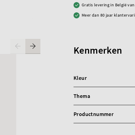
Gratis levering in België va
Meer dan 80 jaar klantervar
Kenmerken
Kleur
Thema
Productnummer