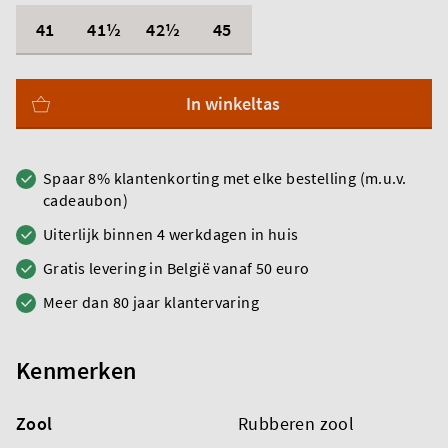
41
41½
42½
45
In winkeltas
Spaar 8% klantenkorting met elke bestelling (m.u.v.
cadeaubon)
Uiterlijk binnen 4 werkdagen in huis
Gratis levering in België vanaf 50 euro
Meer dan 80 jaar klantervaring
Kenmerken
Zool
Rubberen zool