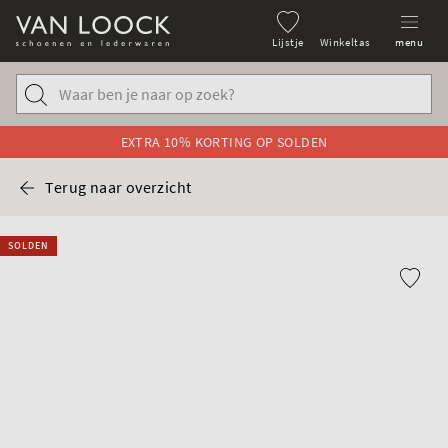
Lijstje
Winkeltas
menu
EXTRA 10% KORTING OP SOLDEN
Terug naar overzicht
SOLDEN