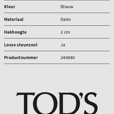
Kleur
Blauw
Materiaal
Daim
Hakhoogte
2 cm
Losse steunzool
Ja
Productnummer
240880