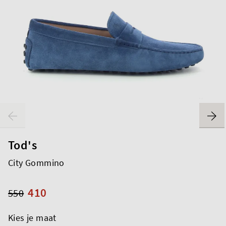
Tod's
City Gommino
410
550
Kies je maat