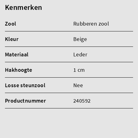
Kenmerken
Zool
Rubberen zool
Kleur
Beige
Materiaal
Leder
Hakhoogte
1 cm
Losse steunzool
Nee
Productnummer
240592