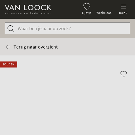
Lijstje
Winkeltas
menu
Terug naar overzicht
SOLDEN