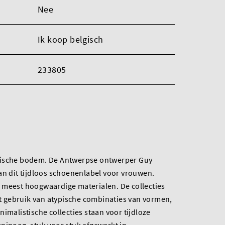
Nee
Ik koop belgisch
233805
gische bodem. De Antwerpse ontwerper Guy
an dit tijdloos schoenenlabel voor vrouwen.
 meest hoogwaardige materialen. De collecties
 gebruik van atypische combinaties van vormen,
imalistische collecties staan voor tijdloze