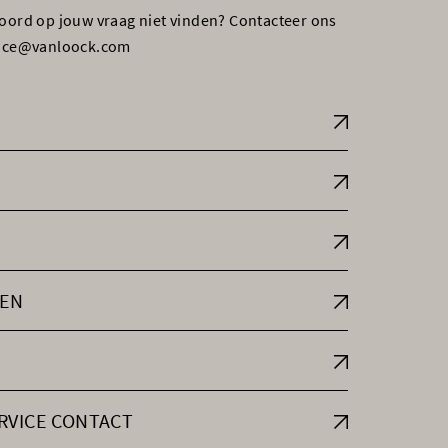
woord op jouw vraag niet vinden? Contacteer ons
vice@vanloock.com
EN
RVICE CONTACT