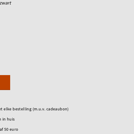
zwart
t elke bestelling (m.u.v. cadeaubon)
 in huis
naf 50 euro