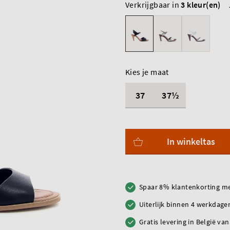
Verkrijgbaar in
3 kleur(en)
Kies je maat
37
37½
In winkeltas
Spaar 8% klantenkorting me
Uiterlijk binnen 4 werkdagen
Gratis levering in België va