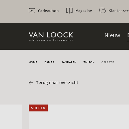
Cadeaubon
Magazine
Klantenser
Nieuw
HOME
DAMES
SANDALEN
THIRON
CELESTE
Terug naar overzicht
SOLDEN