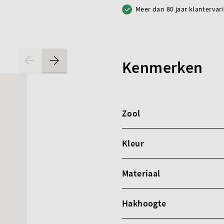
Meer dan 80 jaar klantervar
Kenmerken
Zool
Kleur
Materiaal
Hakhoogte