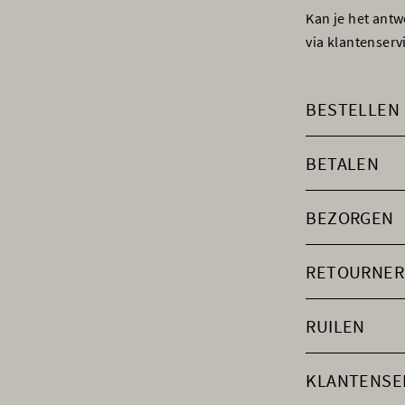
Kan je het ant
via klantenser
BESTELLEN
BETALEN
BEZORGEN
RETOURNER
RUILEN
KLANTENSE