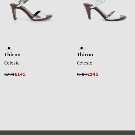
Thiron
Thiron
Celeste
Celeste
€145
€145
€299
€299