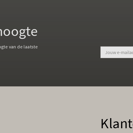
 hoogte
ogte van de laatste
Klant