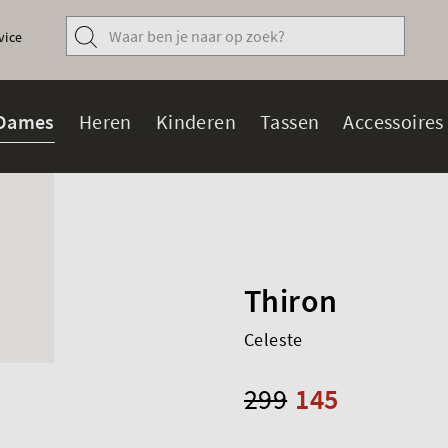
vice
Dames
Heren
Kinderen
Tassen
Accessoires
Thiron
Celeste
299
145