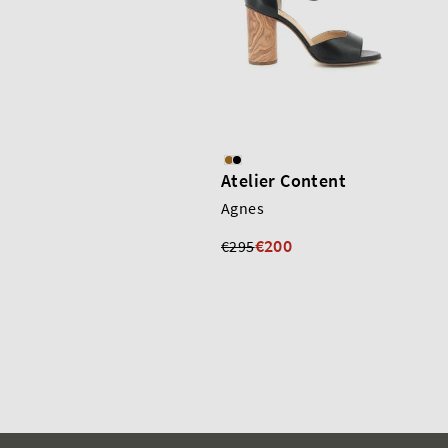
Atelier Content
Agnes
€200
€295