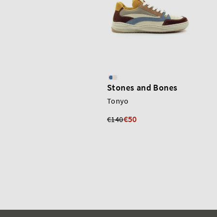
Stones and Bones
Tonyo
€50
€140