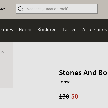
vice
Dames
Heren
Kinderen
Tassen
Accessoires
NYO
Stones And Bo
Tonyo
130
50