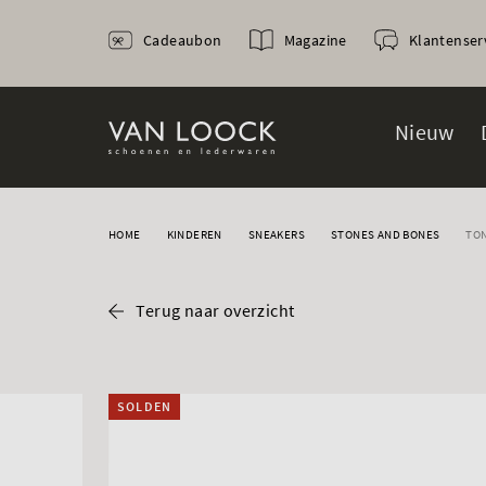
Cadeaubon
Magazine
Klantenser
Nieuw
HOME
KINDEREN
SNEAKERS
STONES AND BONES
TO
Terug naar overzicht
SOLDEN