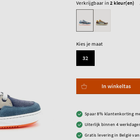
Verkrijgbaar in
2 kleur(en)
Kies je maat
32
In winkeltas
Spaar 8% klantenkorting me
Uiterlijk binnen 4 werkdagen
Gratis levering in België va