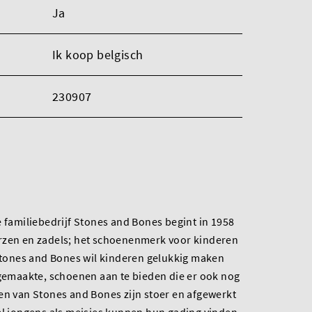
Ja
Ik koop belgisch
230907
e familiebedrijf Stones and Bones begint in 1958
rzen en zadels; het schoenenmerk voor kinderen
 Stones and Bones wil kinderen gelukkig maken
 gemaakte, schoenen aan te bieden die er ook nog
en van Stones and Bones zijn stoer en afgewerkt