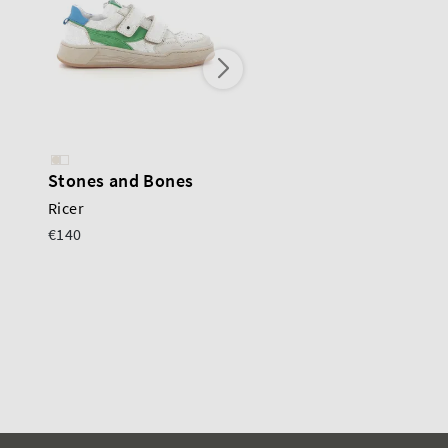
Stones and Bones
Stones and Bones
Ricer
Ricer
€140
€140