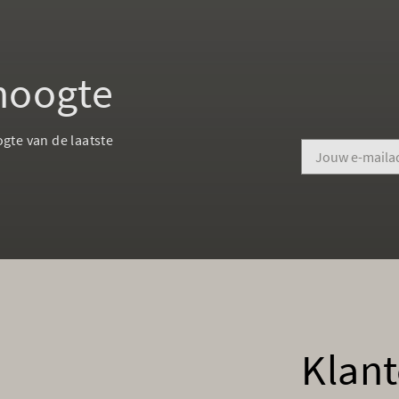
 hoogte
ogte van de laatste
Klant