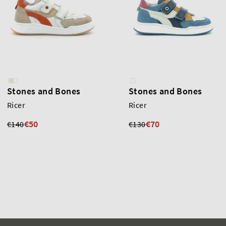
Stones and Bones
Stones and Bones
Ricer
Ricer
€50
€70
€140
€130