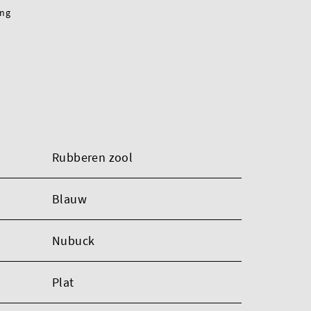
ing
Rubberen zool
Blauw
Nubuck
Plat