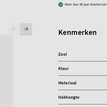
Meer dan 80 jaar klantervar
Kenmerken
Zool
Kleur
Materiaal
Hakhoogte