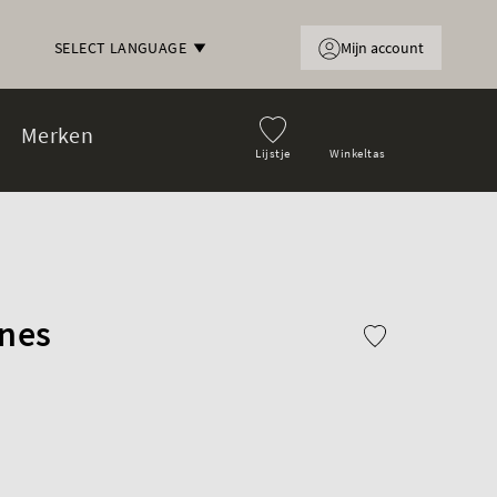
Mijn account
SELECT LANGUAGE
Merken
Lijstje
Winkeltas
nes