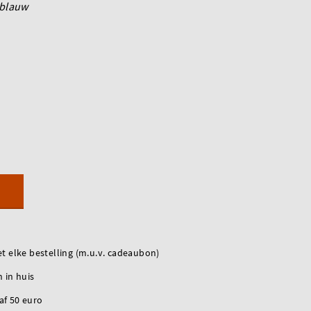
blauw
t elke bestelling (m.u.v. cadeaubon)
 in huis
naf 50 euro