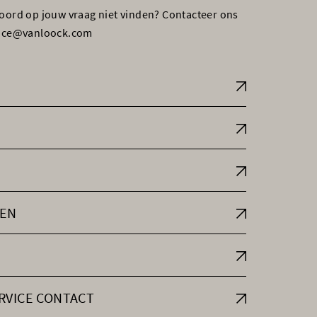
woord op jouw vraag niet vinden? Contacteer ons
vice@vanloock.com
EN
RVICE CONTACT