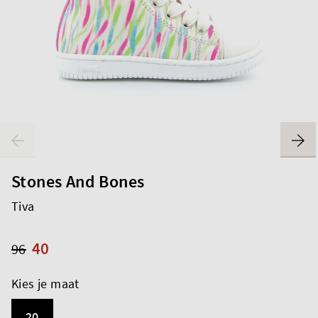
Stones And Bones
Tiva
40
96
Kies je maat
20