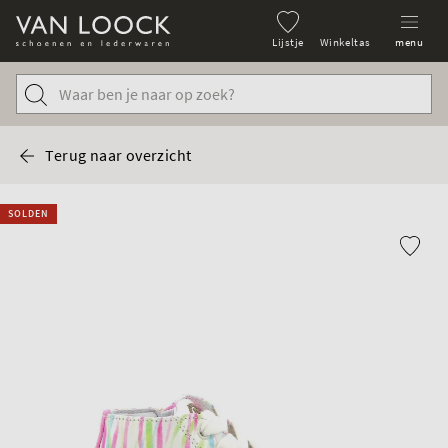
Lijstje
Winkeltas
menu
Terug naar overzicht
SOLDEN