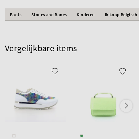
Boots
Stones and Bones
Kinderen
Ik koop Belgisch
Vergelijkbare items