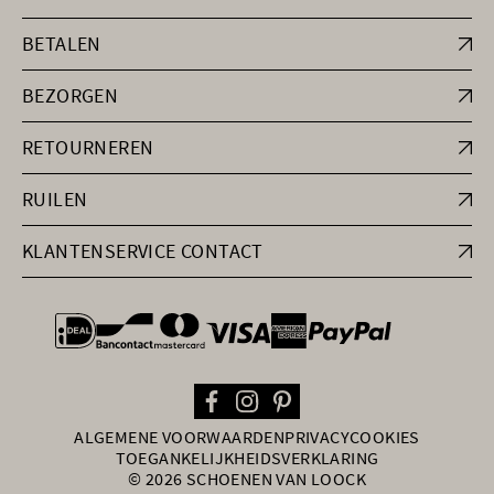
BETALEN
BEZORGEN
RETOURNEREN
RUILEN
KLANTENSERVICE CONTACT
general.paymentOptions
ALGEMENE VOORWAARDEN
PRIVACY
COOKIES
TOEGANKELIJKHEIDSVERKLARING
© 2026 SCHOENEN VAN LOOCK