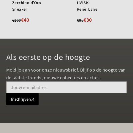
Zecchino d'Oro
HVISK
Sneaker
Renei Lane
€40
€30
€160
€85
Als eerste op de hoogte
Meld je aan voor onze nieuwsbrief. Blijf op de hoogte van
de laatste trends, nieuwe collecties en acties.
Inschrijven