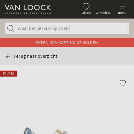
Lijstje
Winkeltas
menu
EXTRA 10% KORTING OP SOLDEN
Terug naar overzicht
SOLDEN