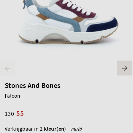
Stones And Bones
Falcon
55
130
Verkrijgbaar in
2 kleur(en)
multi