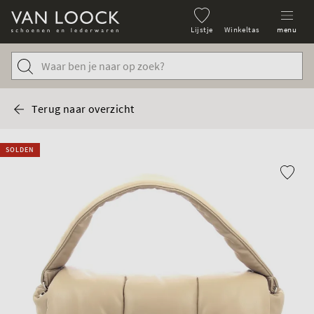
Lijstje
Winkeltas
menu
Terug naar overzicht
SOLDEN