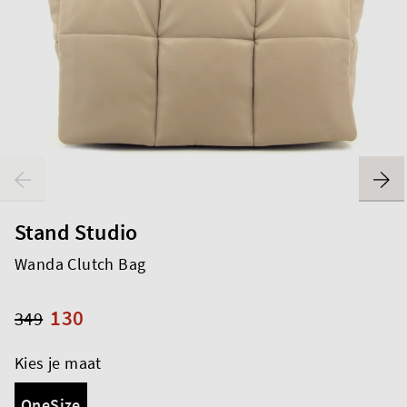
Stand Studio
Wanda Clutch Bag
130
349
Kies je maat
OneSize