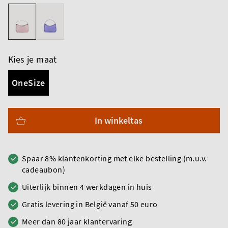
Kies je maat
OneSize
In winkeltas
Spaar 8% klantenkorting met elke bestelling (m.u.v.
cadeaubon)
Uiterlijk binnen 4 werkdagen in huis
Gratis levering in België vanaf 50 euro
Meer dan 80 jaar klantervaring