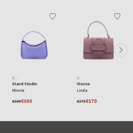
Stand Studio
Visona
Minnie
Linda
€160
€170
€369
€375