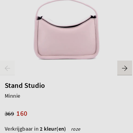
Stand Studio
Minnie
160
369
Verkrijgbaar in
2 kleur(en)
roze