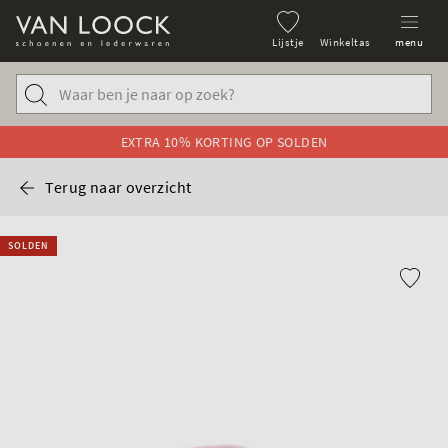
Lijstje
Winkeltas
menu
EXTRA 10% KORTING OP SOLDEN
Terug naar overzicht
SOLDEN