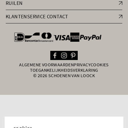
RUILEN
KLANTENSERVICE CONTACT
general.paymentOptions
ALGEMENE VOORWAARDEN
PRIVACY
COOKIES
TOEGANKELIJKHEIDSVERKLARING
© 2026 SCHOENEN VAN LOOCK