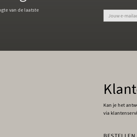
ogte van de laatste
Klant
Kan je het ant
via klantenser
BESTELLEN