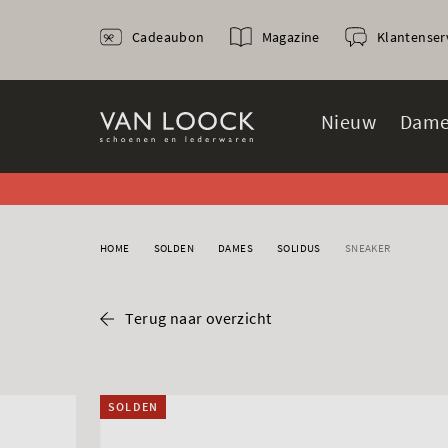
Cadeaubon
Magazine
Klantenser
Nieuw
Dame
HOME
SOLDEN
DAMES
SOLIDUS
SNEAKER
Terug naar overzicht
SOLDEN