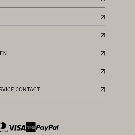
EN
RVICE CONTACT
ntOptions