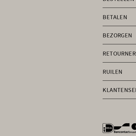
BETALEN
BEZORGEN
RETOURNER
RUILEN
KLANTENSE
general.payme