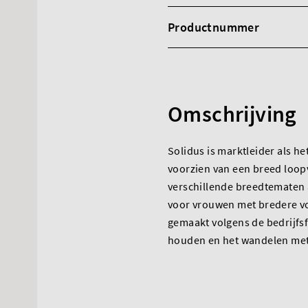
Productnummer
Omschrijving
Solidus is marktleider als h
voorzien van een breed loopvl
verschillende breedtematen 
voor vrouwen met bredere vo
gemaakt volgens de bedrijfsf
houden en het wandelen met 