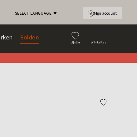
Mijn account
SELECT LANGUAGE
rken
Solden
Lijstje
Winkeltas