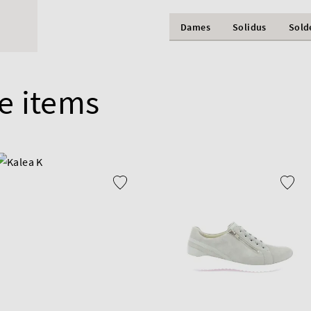
Dames
Solidus
Sold
e items