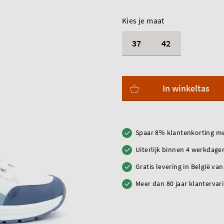
Kies je maat
37
42
In winkeltas
Spaar 8% klantenkorting me
Uiterlijk binnen 4 werkdagen
Gratis levering in België va
Meer dan 80 jaar klantervar