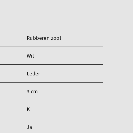
Rubberen zool
Wit
Leder
3 cm
K
Ja