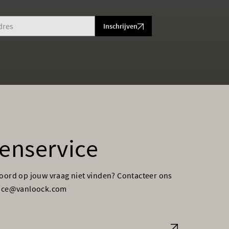
Inschrijven
enservice
woord op jouw vraag niet vinden? Contacteer ons
vice@vanloock.com