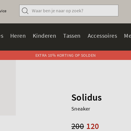
vice
s
Heren
Kinderen
Tassen
Accessoires
Me
EXTRA 10% KORTING OP SOLDEN
Solidus
Sneaker
200
120