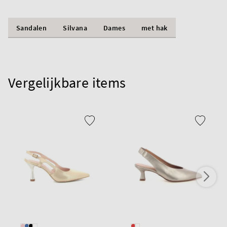
Sandalen
Silvana
Dames
met hak
Vergelijkbare items