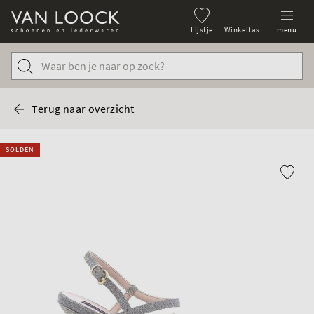
Lijstje
Winkeltas
menu
Terug naar overzicht
SOLDEN