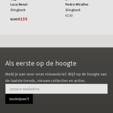
Luca Renzi
Pedro Miralles
Slingback
Slingback
€130
€135
€195
Als eerste op de hoogte
Meld je aan voor onze nieuwsbrief. Blijf op de hoogte van
de laatste trends, nieuwe collecties en acties.
Inschrijven