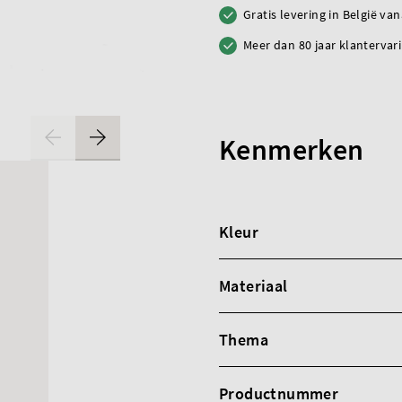
Gratis levering in België va
Meer dan 80 jaar klantervar
Kenmerken
Kleur
Materiaal
Thema
Productnummer