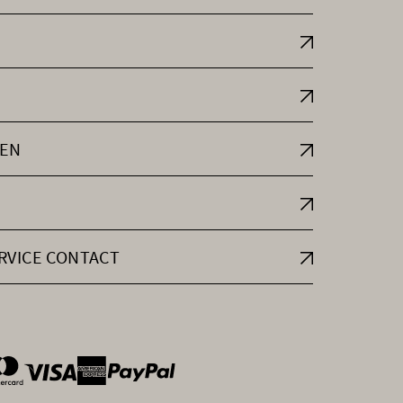
EN
RVICE CONTACT
ntOptions