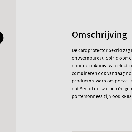
Omschrijving
De cardprotector Secrid zag h
ontwerpbureau Spirid opmer
door de opkomst van elektr
combineren ook vandaag no
productontwerp om pocket-s
dat Secrid ontworpen én gep
portemonnees zijn ook RFID