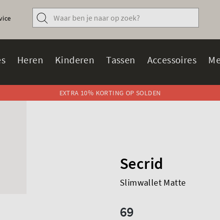
vice
s
Heren
Kinderen
Tassen
Accessoires
Me
EXTRA 10% KORTING OP SOLDEN
Secrid
Slimwallet Matte
69