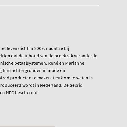
et levenslicht in 2009, nadat ze bij
kten dat de inhoud van de broekzak veranderde
onische betaalsystemen. René en Marianne
g hun achtergronden in mode en
ized producten te maken. Leuk om te weten is
roduceerd wordt in Nederland. De Secrid
 en NFC beschermd.