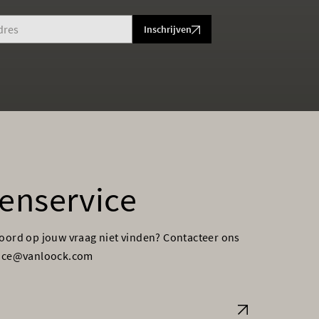
Inschrijven
enservice
woord op jouw vraag niet vinden? Contacteer ons
vice@vanloock.com