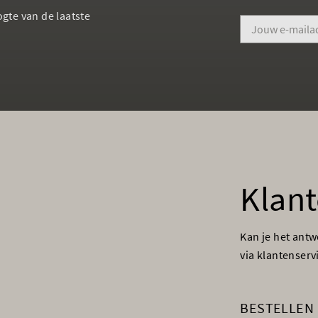
ogte van de laatste
Klant
Kan je het ant
via klantenser
BESTELLEN