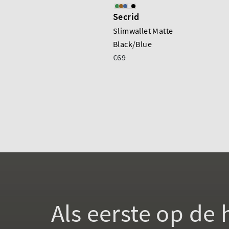
Secrid
Slimwallet Matte
Black/Blue
€69
Als eerste op de