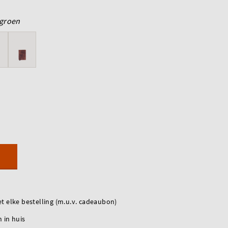
groen
t elke bestelling (m.u.v. cadeaubon)
 in huis