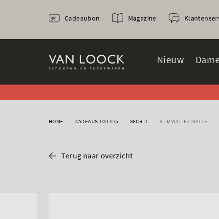
Cadeaubon
Magazine
Klantenser
Nieuw
Dame
HOME
CADEAUS TOT €75
SECRID
SLIMWALLET MATTE
Terug naar overzicht