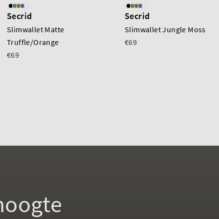
Secrid
Secrid
Slimwallet Matte
Slimwallet Jungle Moss
Truffle/Orange
€69
€69
 hoogte