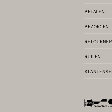
BETALEN
BEZORGEN
RETOURNER
RUILEN
KLANTENSE
general.payme