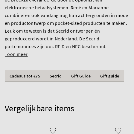
elektronische betaalsystemen. René en Marianne
combineren ook vandaag nog hun achtergronden in mode
en productontwerp om pocket-sized producten te maken.
Leuk om te weten is dat Secrid ontworpen én
geproduceerd wordt in Nederland. De Secrid
portemonnees zijn ook RFID en NFC beschermd.
Toon meer
Cadeaus tot €75
Secrid
Gift Guide
Gift guide
Vergelijkbare items