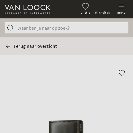
Lijstje
Winkeltas
menu
Terug naar overzicht