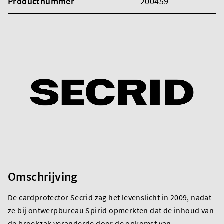
Productnummer
200459
Omschrijving
De cardprotector Secrid zag het levenslicht in 2009, nadat
ze bij ontwerpbureau Spirid opmerkten dat de inhoud van
de broekzak veranderde door de opkomst van