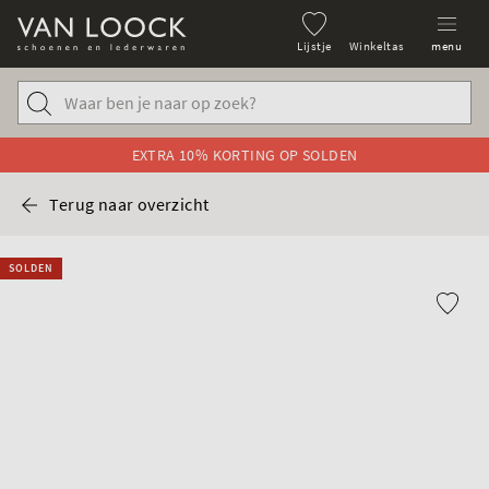
Lijstje
Winkeltas
menu
EXTRA 10% KORTING OP SOLDEN
Terug naar overzicht
SOLDEN