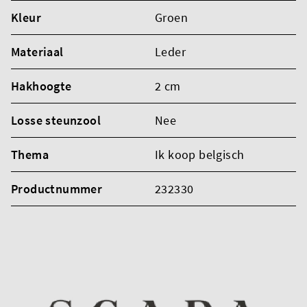
Kleur
Groen
Materiaal
Leder
Hakhoogte
2 cm
Losse steunzool
Nee
Thema
Ik koop belgisch
Productnummer
232330