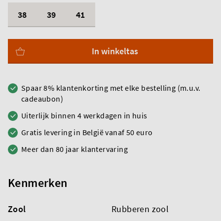
38
39
41
In winkeltas
Spaar 8% klantenkorting met elke bestelling (m.u.v.
cadeaubon)
Uiterlijk binnen 4 werkdagen in huis
Gratis levering in België vanaf 50 euro
Meer dan 80 jaar klantervaring
Kenmerken
Zool
Rubberen zool