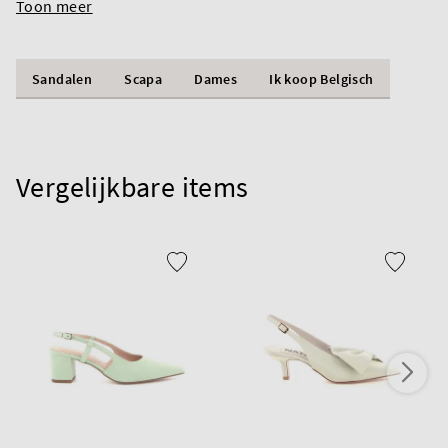
Toon meer
Sandalen
Scapa
Dames
Ik koop Belgisch
Vergelijkbare items