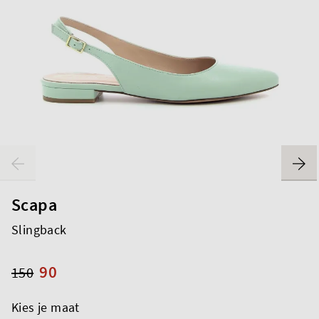
Scapa
Slingback
90
150
Kies je maat