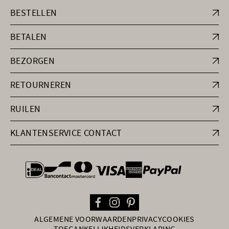
BESTELLEN
BETALEN
BEZORGEN
RETOURNEREN
RUILEN
KLANTENSERVICE CONTACT
general.paymentOptions
ALGEMENE VOORWAARDEN
PRIVACY
COOKIES
TOEGANKELIJKHEIDSVERKLARING