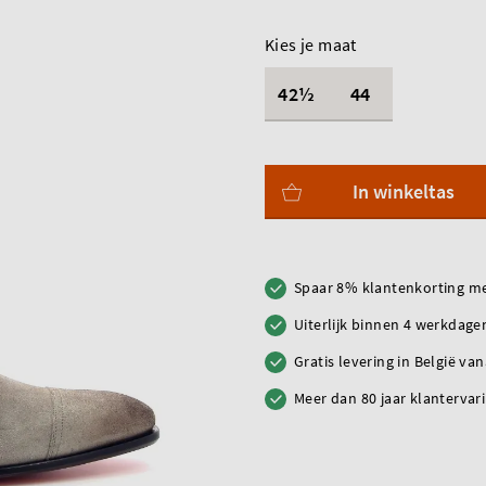
Kies je maat
42½
44
In winkeltas
Spaar 8% klantenkorting me
Uiterlijk binnen 4 werkdagen
Gratis levering in België va
Meer dan 80 jaar klantervar