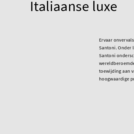
Italiaanse luxe
Ervaar onvervals
Santoni. Onder 
Santoni ondersc
wereldberoemde 
toewijding aan 
hoogwaardige pr