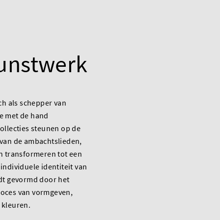
kunstwerk
ich als schepper van
e met de hand
ollecties steunen op de
 van de ambachtslieden,
n transformeren tot een
individuele identiteit van
rdt gevormd door het
oces van vormgeven,
 kleuren.