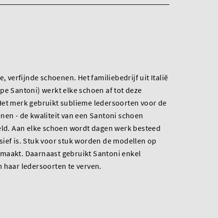
, verfijnde schoenen. Het familiebedrijf uit Italië
pe Santoni) werkt elke schoen af tot deze
Het merk gebruikt sublieme ledersoorten voor de
nen - de kwaliteit van een Santoni schoen
reld. Aan elke schoen wordt dagen werk besteed
sief is. Stuk voor stuk worden de modellen op
maakt. Daarnaast gebruikt Santoni enkel
 haar ledersoorten te verven.