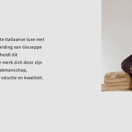
te Italiaanse luxe met
leiding van Giuseppe
heidt dit
merk zich door zijn
vakmanschap,
oductie en kwaliteit.