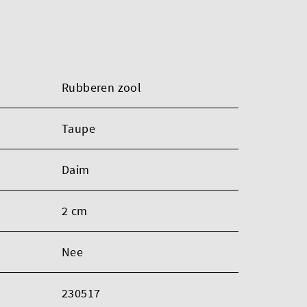
Rubberen zool
Taupe
Daim
2 cm
Nee
230517