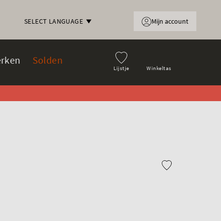
Mijn account
SELECT LANGUAGE
rken
Solden
Lijstje
Winkeltas