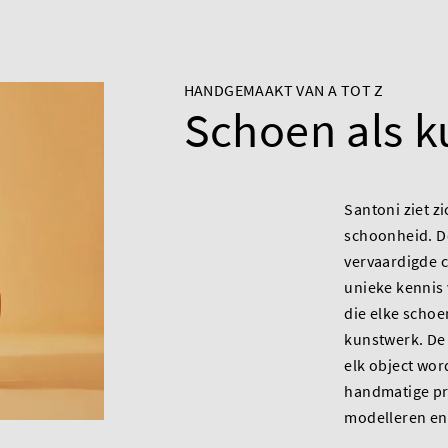
HANDGEMAAKT VAN A TOT Z
Schoen als 
Santoni ziet z
schoonheid. D
vervaardigde c
unieke kennis
die elke schoe
kunstwerk. De 
elk object wo
handmatige pr
modelleren en