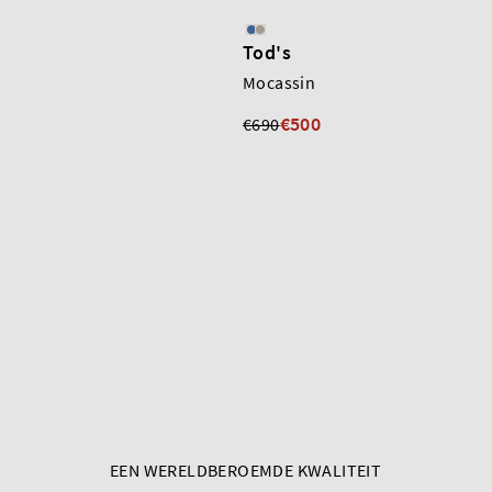
Tod's
Mocassin
€500
€690
EEN WERELDBEROEMDE KWALITEIT