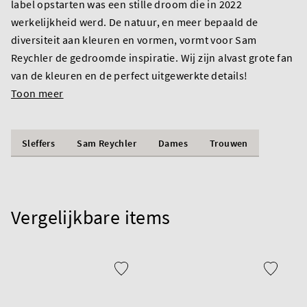
label opstarten was een stille droom die in 2022
werkelijkheid werd. De natuur, en meer bepaald de
diversiteit aan kleuren en vormen, vormt voor Sam
Reychler de gedroomde inspiratie. Wij zijn alvast grote fan
van de kleuren en de perfect uitgewerkte details!
Toon meer
Sleffers
Sam Reychler
Dames
Trouwen
Vergelijkbare items