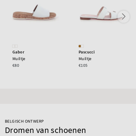
Gabor
Pascucci
Muiltje
Muiltje
€80
€105
BELGISCH ONTWERP
Dromen van schoenen