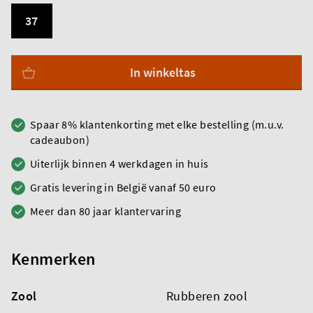
37
In winkeltas
Spaar 8% klantenkorting met elke bestelling (m.u.v.
cadeaubon)
Uiterlijk binnen 4 werkdagen in huis
Gratis levering in België vanaf 50 euro
Meer dan 80 jaar klantervaring
Kenmerken
Zool
Rubberen zool