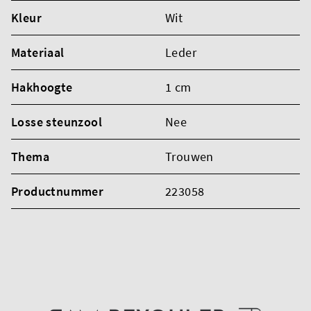
Kleur
Wit
Materiaal
Leder
Hakhoogte
1 cm
Losse steunzool
Nee
Thema
Trouwen
Productnummer
223058