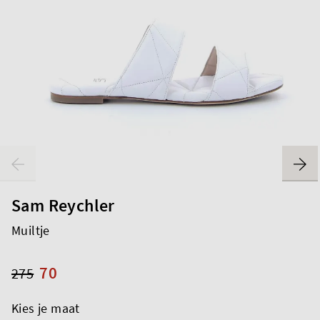
Sam Reychler
Muiltje
70
275
Kies je maat