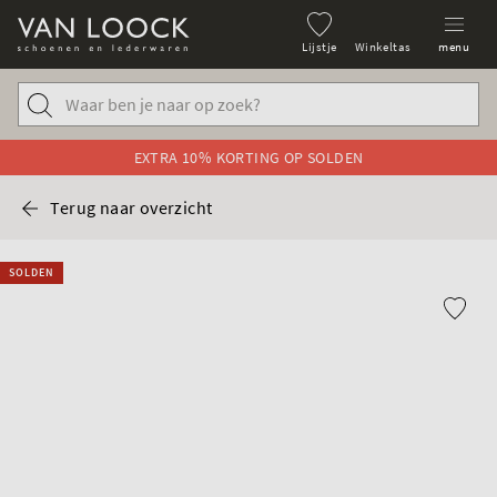
Lijstje
Winkeltas
menu
EXTRA 10% KORTING OP SOLDEN
Terug naar overzicht
SOLDEN