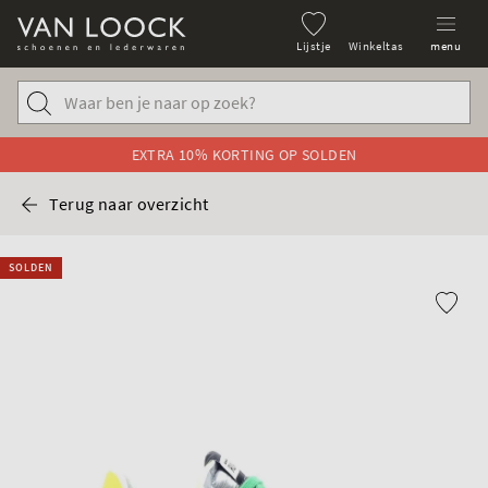
Lijstje
Winkeltas
menu
EXTRA 10% KORTING OP SOLDEN
Terug naar overzicht
SOLDEN