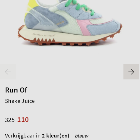
Run Of
Shake Juice
110
325
Verkrijgbaar in
2 kleur(en)
blauw