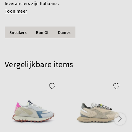
leveranciers zijn Italiaans.
Toon meer
Sneakers
Run Of
Dames
Vergelijkbare items