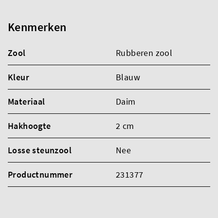
Kenmerken
Zool
Rubberen zool
Kleur
Blauw
Materiaal
Daim
Hakhoogte
2 cm
Losse steunzool
Nee
Productnummer
231377