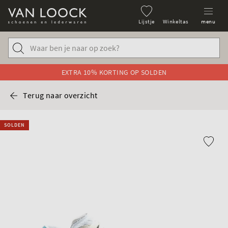
Lijstje
Winkeltas
menu
EXTRA 10% KORTING OP SOLDEN
Terug naar overzicht
SOLDEN