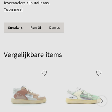
leveranciers zijn Italiaans.
Toon meer
Sneakers
Run Of
Dames
Vergelijkbare items