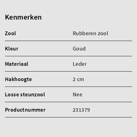
Kenmerken
Zool
Rubberen zool
Kleur
Goud
Materiaal
Leder
Hakhoogte
2 cm
Losse steunzool
Nee
Productnummer
231379