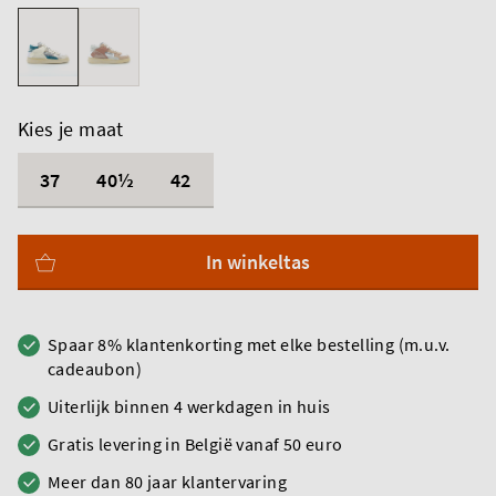
Kies je maat
37
40½
42
In winkeltas
Spaar 8% klantenkorting met elke bestelling (m.u.v.
cadeaubon)
Uiterlijk binnen 4 werkdagen in huis
Gratis levering in België vanaf 50 euro
Meer dan 80 jaar klantervaring