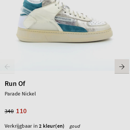
Run Of
Parade Nickel
110
340
Verkrijgbaar in
2 kleur(en)
goud