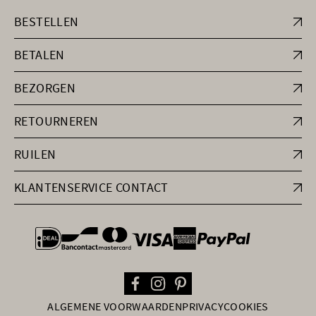
BESTELLEN
BETALEN
BEZORGEN
RETOURNEREN
RUILEN
KLANTENSERVICE CONTACT
general.paymentOptions
ALGEMENE VOORWAARDEN
PRIVACY
COOKIES