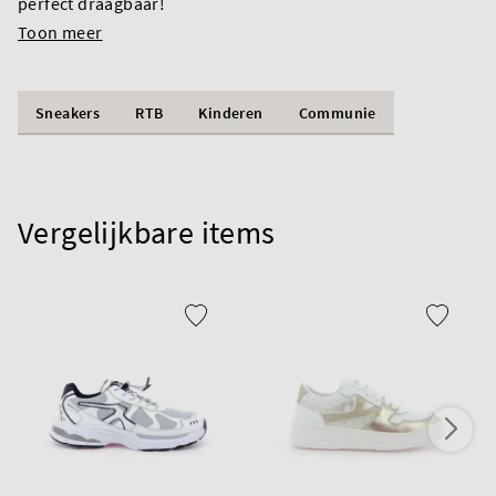
perfect draagbaar!
Toon meer
Sneakers
RTB
Kinderen
Communie
Vergelijkbare items