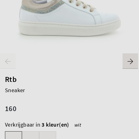
Rtb
Sneaker
160
Verkrijgbaar in
3 kleur(en)
wit