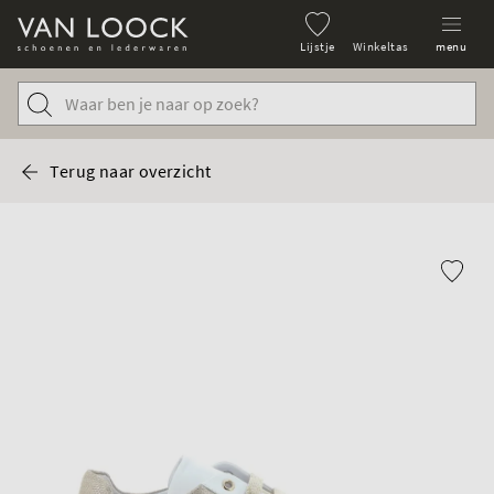
Lijstje
Winkeltas
menu
Terug naar overzicht