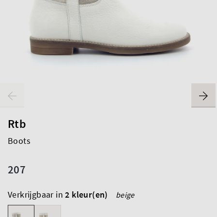
Rtb
Boots
207
Verkrijgbaar in
2 kleur(en)
beige