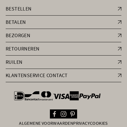
BESTELLEN
BETALEN
BEZORGEN
RETOURNEREN
RUILEN
KLANTENSERVICE CONTACT
general.paymentOptions
ALGEMENE VOORWAARDEN
PRIVACY
COOKIES