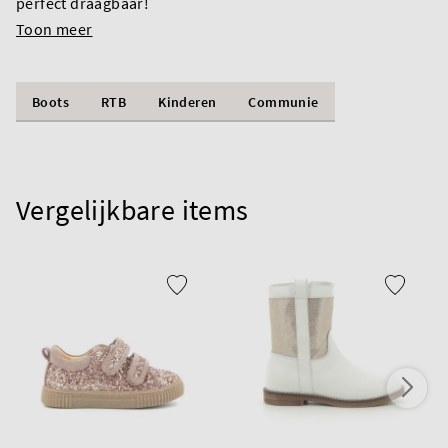
perfect draagbaar!
Toon meer
Boots
RTB
Kinderen
Communie
Vergelijkbare items