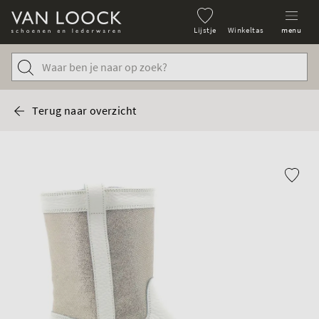
Lijstje
Winkeltas
menu
Terug naar overzicht