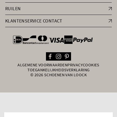
RUILEN
KLANTENSERVICE CONTACT
general.paymentOptions
ALGEMENE VOORWAARDEN
PRIVACY
COOKIES
TOEGANKELIJKHEIDSVERKLARING
© 2026 SCHOENEN VAN LOOCK