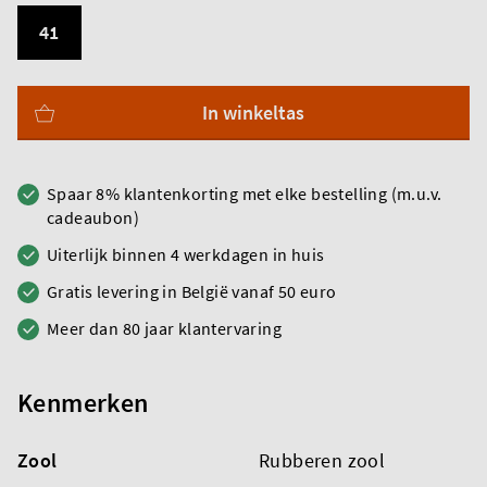
41
In winkeltas
Spaar 8% klantenkorting met elke bestelling (m.u.v.
cadeaubon)
Uiterlijk binnen 4 werkdagen in huis
Gratis levering in België vanaf 50 euro
Meer dan 80 jaar klantervaring
Kenmerken
Zool
Rubberen zool