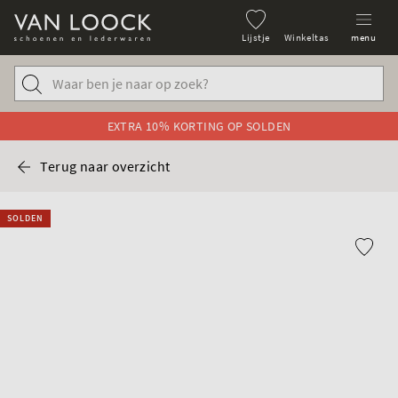
Lijstje
Winkeltas
menu
EXTRA 10% KORTING OP SOLDEN
Terug naar overzicht
SOLDEN