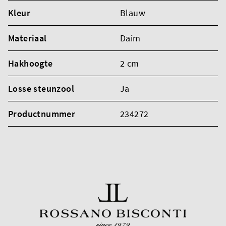
Kleur
Blauw
Materiaal
Daim
Hakhoogte
2 cm
Losse steunzool
Ja
Productnummer
234272