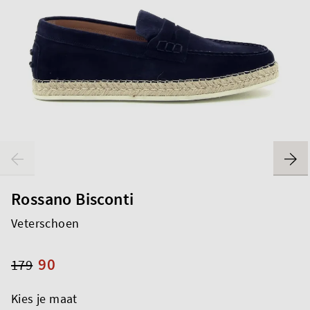
Rossano Bisconti
Veterschoen
90
179
Kies je maat