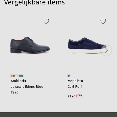
Vergelijkbare items
Ambiorix
Mephisto
Jurassic Edens Blue
Carl Perf
€270
€75
€190