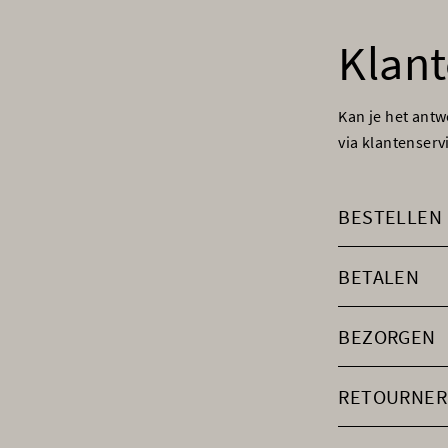
Klant
Kan je het ant
via klantenser
BESTELLEN
BETALEN
BEZORGEN
RETOURNER