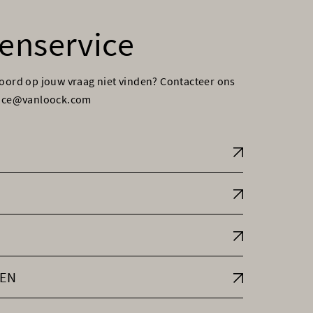
enservice
woord op jouw vraag niet vinden? Contacteer ons
vice@vanloock.com
EN