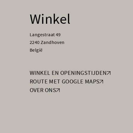
Winkel
Langestraat 49
2240 Zandhoven
België
WINKEL EN OPENINGSTIJDEN
ROUTE MET GOOGLE MAPS
OVER ONS