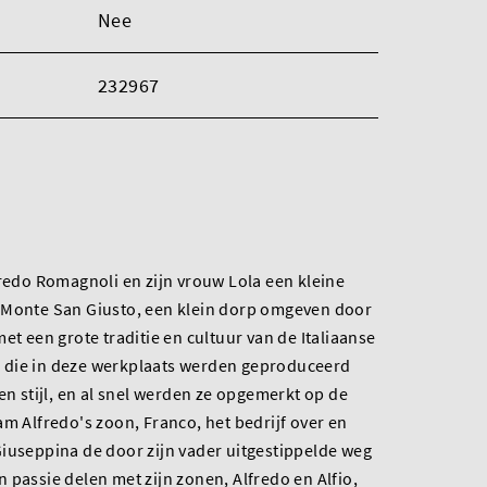
Nee
232967
fredo Romagnoli en zijn vrouw Lola een kleine
 Monte San Giusto, een klein dorp omgeven door
et een grote traditie en cultuur van de Italiaanse
 die in deze werkplaats werden geproduceerd
en stijl, en al snel werden ze opgemerkt op de
am Alfredo's zoon, Franco, het bedrijf over en
iuseppina de door zijn vader uitgestippelde weg
ijn passie delen met zijn zonen, Alfredo en Alfio,