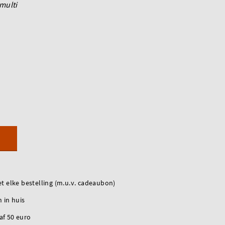
multi
t elke bestelling (m.u.v. cadeaubon)
 in huis
naf 50 euro