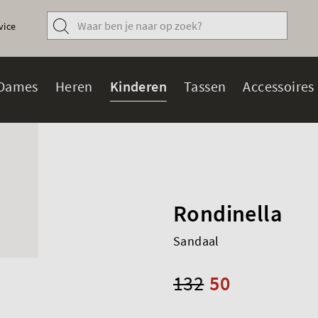
vice
Dames
Heren
Kinderen
Tassen
Accessoires
Rondinella
Sandaal
132
50