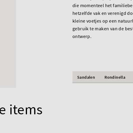
die momenteel het familiebed
hetzelfde vak en verenigd d
kleine voetjes op een natuurl
gebruik te maken van de best
ontwerp.
Sandalen
Rondinella
e items