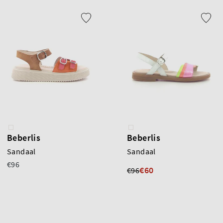
Beberlis
Beberlis
Sandaal
Sandaal
€96
€60
€96