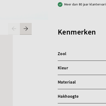
Meer dan 80 jaar klantervar
Kenmerken
Zool
Kleur
Materiaal
Hakhoogte