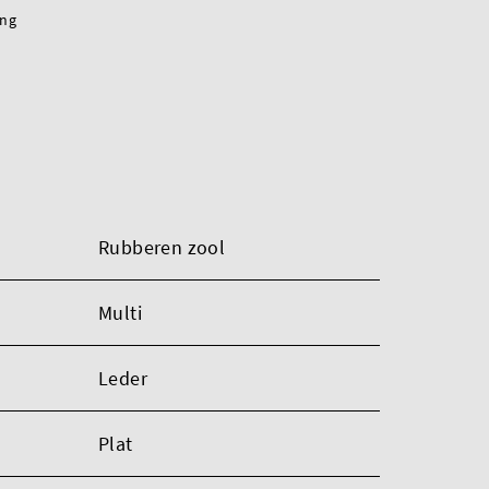
ing
Rubberen zool
Multi
Leder
Plat