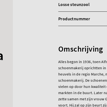
Losse steunzool
Productnummer
Omschrijving
Alles begon in 1936, toen Al
schoenmakerij oprichtten in
heuvels in de regio Marche, m
schoenmakerij. De schoenen
vielen op door hun kwaliteit 
markten in de buurt. Later n
zette samen met zijn vrouw G
voort. Hij zal op zijn beurt z