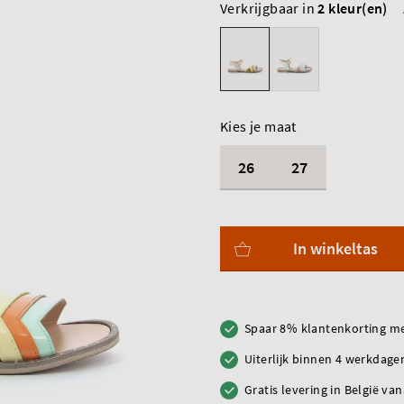
Verkrijgbaar in
2 kleur(en)
Kies je maat
26
27
In winkeltas
Spaar 8% klantenkorting me
Uiterlijk binnen 4 werkdagen
Gratis levering in België va