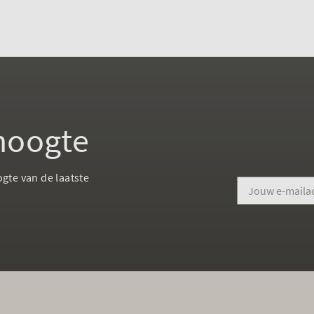
 hoogte
ogte van de laatste