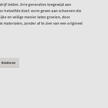
rijf leiden. Drie generaties toegewijd aan
oor hetzelfde doel: vorm geven aan schoenen die
ijke en veilige manier laten groeien, door
e materialen, zonder af te zien van een origineel
Kinderen