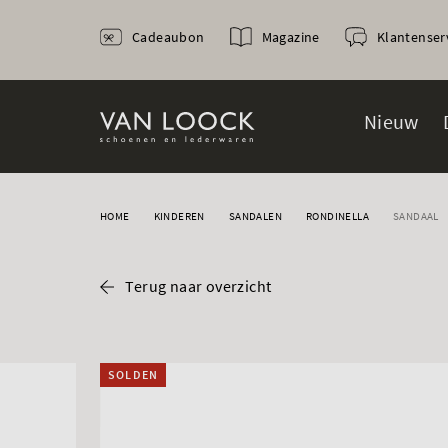
Cadeaubon
Magazine
Klantenser
Nieuw
HOME
KINDEREN
SANDALEN
RONDINELLA
SANDAAL
Terug naar overzicht
SOLDEN