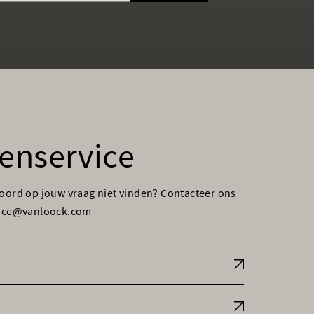
enservice
woord op jouw vraag niet vinden? Contacteer ons
vice@vanloock.com