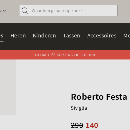
vice
s
Heren
Kinderen
Tassen
Accessoires
Me
EXTRA 10% KORTING OP SOLDEN
Roberto Festa
Siviglia
290
140