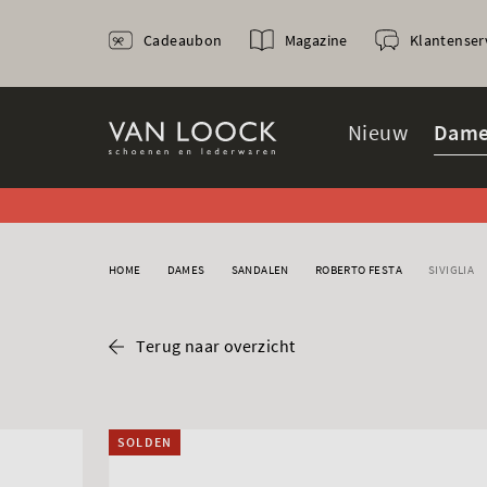
Cadeaubon
Magazine
Klantenser
Nieuw
Dame
HOME
DAMES
SANDALEN
ROBERTO FESTA
SIVIGLIA
Terug naar overzicht
SOLDEN