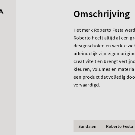
Omschrijving
Het merk Roberto Festa werd 
Roberto heeft altijd al een g
designscholen en werkte zi
uiteindelijk zijn eigen origin
creativiteit en brengt verfij
kleuren, volumes en material
een product dat volledig do
vervaardigd.
Sandalen
Roberto Festa