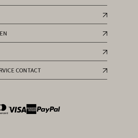
EN
RVICE CONTACT
ntOptions