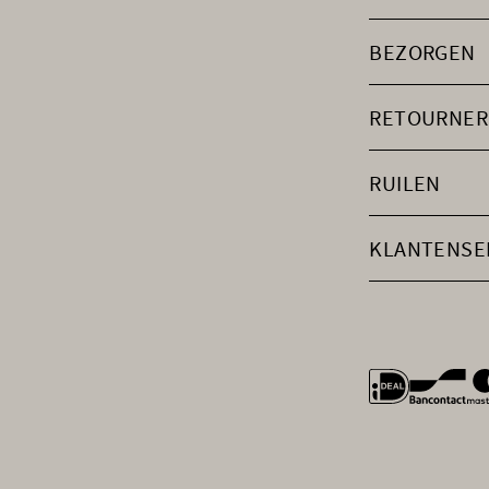
BEZORGEN
RETOURNER
RUILEN
KLANTENSE
general.payme