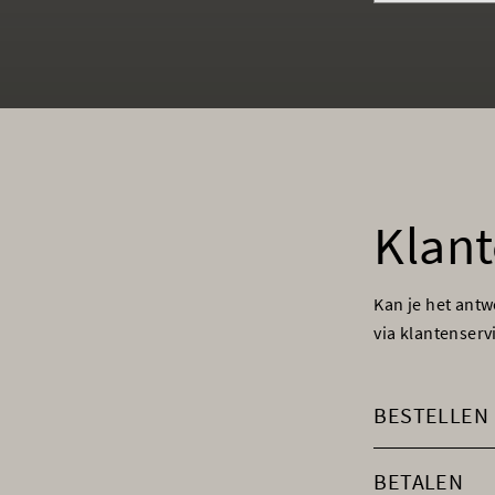
Klant
Kan je het ant
via klantenser
BESTELLEN
BETALEN