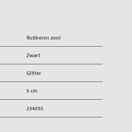
Rubberen zool
Zwart
Glitter
5 cm
234093