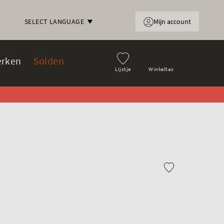
Mijn account
SELECT LANGUAGE
rken
Solden
Lijstje
Winkeltas