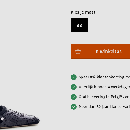
Kies je maat
38
In winkeltas
Spaar 8% klantenkorting me
Uiterlijk binnen 4 werkdagen
Gratis levering in België va
Meer dan 80 jaar klantervar