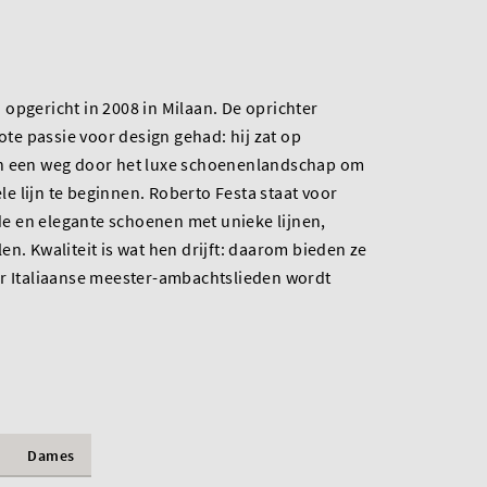
opgericht in 2008 in Milaan. De oprichter
rote passie voor design gehad: hij zat op
ch een weg door het luxe schoenenlandschap om
ele lijn te beginnen. Roberto Festa staat voor
nde en elegante schoenen met unieke lijnen,
en. Kwaliteit is wat hen drijft: daarom bieden ze
or Italiaanse meester-ambachtslieden wordt
Dames