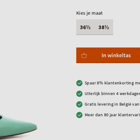
Kies je maat
36½
38½
In winkeltas
Spaar 8% klantenkorting me
Uiterlijk binnen 4 werkdagen
Gratis levering in België va
Meer dan 80 jaar klantervar