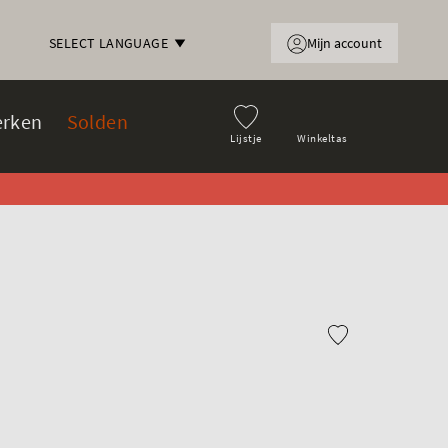
Mijn account
SELECT LANGUAGE
rken
Solden
Lijstje
Winkeltas