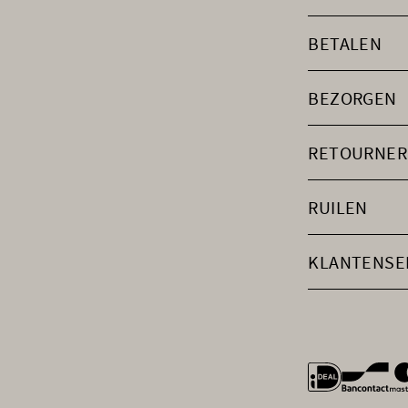
BETALEN
BEZORGEN
RETOURNER
RUILEN
KLANTENSE
general.payme