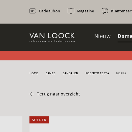
Cadeaubon
Magazine
Klantenser
Nieuw
Dame
HOME
DAMES
SANDALEN
ROBERTO FESTA
NOARA
Terug naar overzicht
SOLDEN