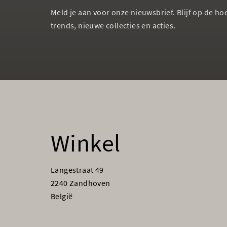
Meld je aan voor onze nieuwsbrief. Blijf op de ho
trends, nieuwe collecties en acties.
Winkel
Langestraat 49
2240 Zandhoven
België