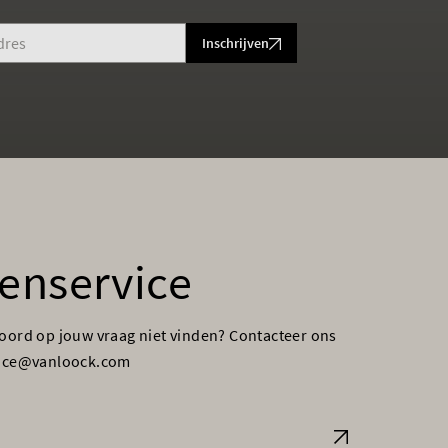
Inschrijven
enservice
woord op jouw vraag niet vinden? Contacteer ons
vice@vanloock.com