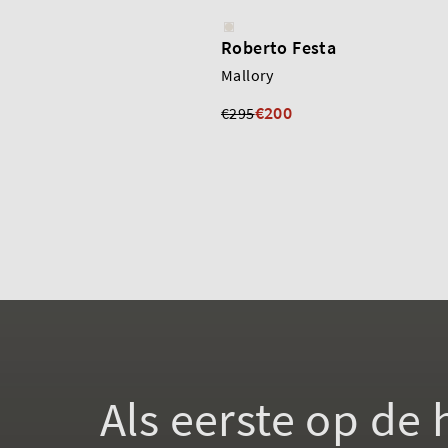
Roberto Festa
Mallory
€200
€295
Als eerste op de