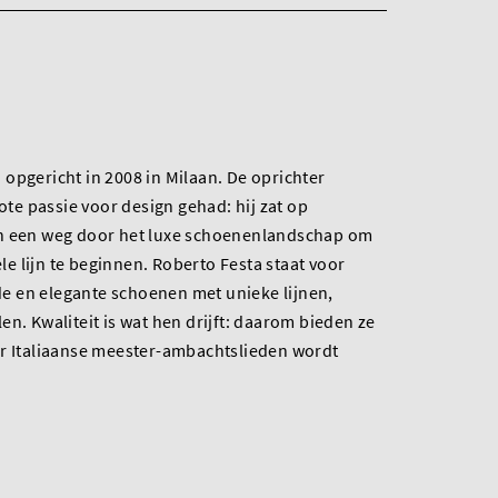
opgericht in 2008 in Milaan. De oprichter
rote passie voor design gehad: hij zat op
ch een weg door het luxe schoenenlandschap om
ele lijn te beginnen. Roberto Festa staat voor
nde en elegante schoenen met unieke lijnen,
en. Kwaliteit is wat hen drijft: daarom bieden ze
or Italiaanse meester-ambachtslieden wordt