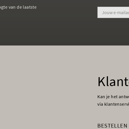
ogte van de laatste
Klant
Kan je het ant
via klantenser
BESTELLEN