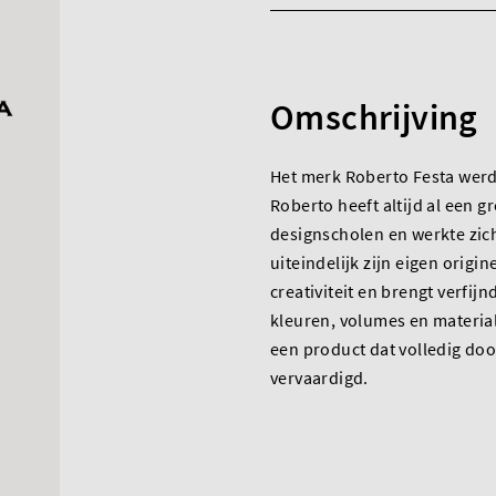
Omschrijving
Het merk Roberto Festa werd 
Roberto heeft altijd al een g
designscholen en werkte zi
uiteindelijk zijn eigen origin
creativiteit en brengt verfij
kleuren, volumes en material
een product dat volledig do
vervaardigd.