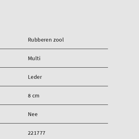
Rubberen zool
Multi
Leder
8 cm
Nee
221777