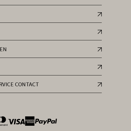
EN
RVICE CONTACT
ntOptions