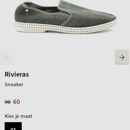
Rivieras
Sneaker
60
90
Kies je maat
43