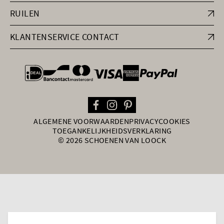
RUILEN
KLANTENSERVICE CONTACT
general.paymentOptions
ALGEMENE VOORWAARDEN
PRIVACY
COOKIES
TOEGANKELIJKHEIDSVERKLARING
© 2026 SCHOENEN VAN LOOCK