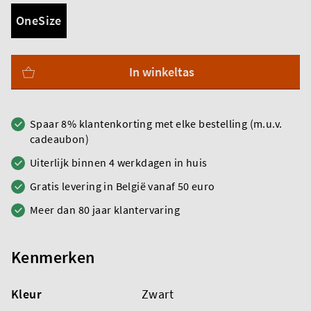
OneSize
In winkeltas
Spaar 8% klantenkorting met elke bestelling (m.u.v.
cadeaubon)
Uiterlijk binnen 4 werkdagen in huis
Gratis levering in België vanaf 50 euro
Meer dan 80 jaar klantervaring
Kenmerken
Kleur
Zwart