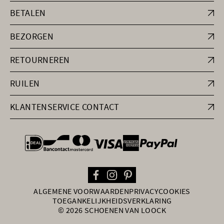
BETALEN
BEZORGEN
RETOURNEREN
RUILEN
KLANTENSERVICE CONTACT
general.paymentOptions
ALGEMENE VOORWAARDEN
PRIVACY
COOKIES
TOEGANKELIJKHEIDSVERKLARING
© 2026 SCHOENEN VAN LOOCK