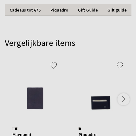
Cadeaus tot €75
Piquadro
Gift Guide
Gift guide
Vergelijkbare items
Magnanni
Piquadro