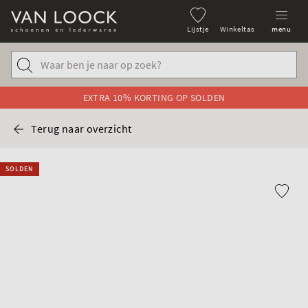
Lijstje
Winkeltas
menu
EXTRA 10% KORTING OP SOLDEN
Terug naar overzicht
SOLDEN