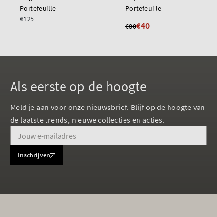
Portefeuille
Portefeuille
€125
€40
€80
Als eerste op de hoogte
Meld je aan voor onze nieuwsbrief. Blijf op de hoogte van
de laatste trends, nieuwe collecties en acties.
Inschrijven