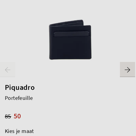
Piquadro
Portefeuille
50
85
Kies je maat