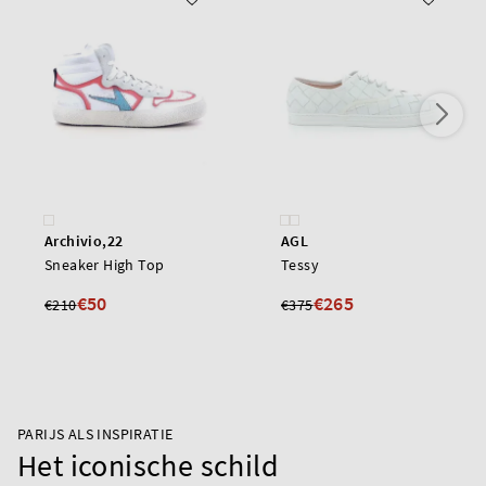
Archivio,22
AGL
Sneaker High Top
Tessy
€50
€265
€210
€375
PARIJS ALS INSPIRATIE
Het iconische schild