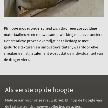
Philippe model onderscheid zich door een zorgvuldige
materiaalkeuze en nauwe samenwerking met leveranciers.
Het creatieve proces overstijgt het alledaagse met
gedurfde texturen en innovatieve tinten, waardoor elke
sneaker een stijlstatement wordt dat de individualiteit van
de drager viert.
Als eerste op de hoogte
Meld je aan voor onze nieuwsbrief. Blijf op de hoogte van
de laatste trends, nieuwe collecties en acties.