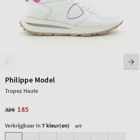
Philippe Model
Tropez Haute
185
320
Verkrijgbaar in
7 kleur(en)
wit