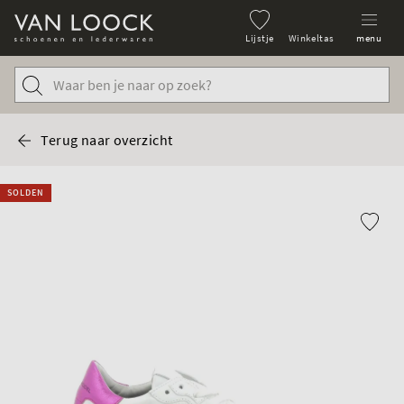
Lijstje
Winkeltas
menu
Terug naar overzicht
SOLDEN