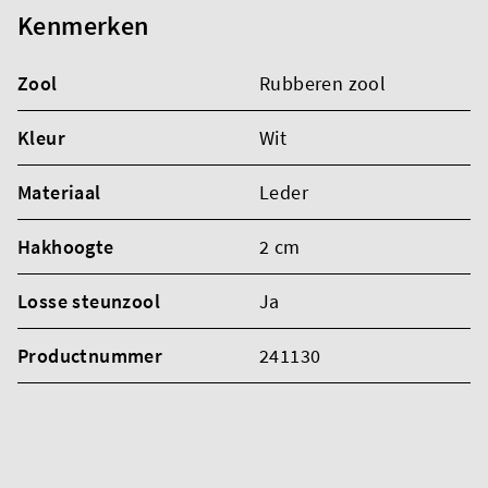
Kenmerken
Zool
Rubberen zool
Kleur
Wit
Materiaal
Leder
Hakhoogte
2 cm
Losse steunzool
Ja
Productnummer
241130