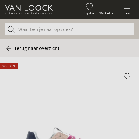
Lijstje
Winkeltas
menu
Terug naar overzicht
SOLDEN