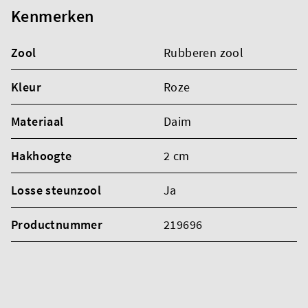
Kenmerken
Zool
Rubberen zool
Kleur
Roze
Materiaal
Daim
Hakhoogte
2 cm
Losse steunzool
Ja
Productnummer
219696