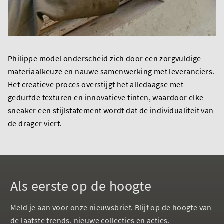
Philippe model onderscheid zich door een zorgvuldige
materiaalkeuze en nauwe samenwerking met leveranciers.
Het creatieve proces overstijgt het alledaagse met
gedurfde texturen en innovatieve tinten, waardoor elke
sneaker een stijlstatement wordt dat de individualiteit van
de drager viert.
Als eerste op de hoogte
Meld je aan voor onze nieuwsbrief. Blijf op de hoogte van
de laatste trends, nieuwe collecties en acties.