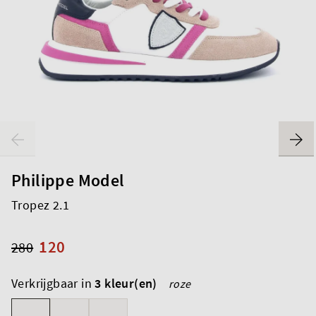
Philippe Model
Tropez 2.1
120
280
Verkrijgbaar in
3 kleur(en)
roze