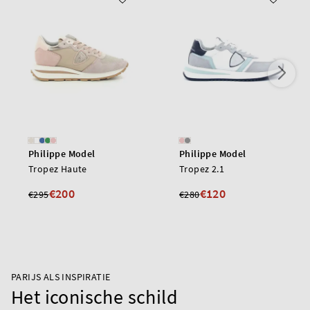
Philippe Model
Philippe Model
Tropez Haute
Tropez 2.1
€200
€120
€295
€280
PARIJS ALS INSPIRATIE
Het iconische schild