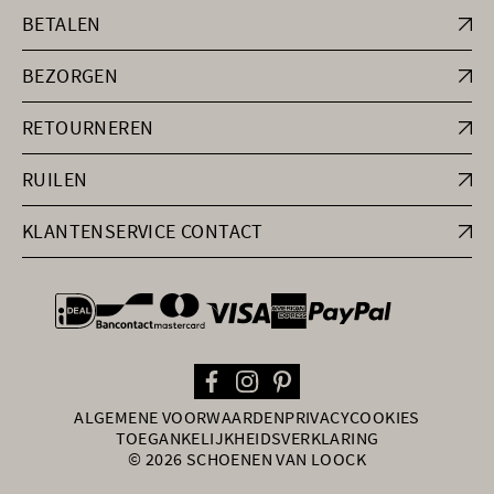
BETALEN
BEZORGEN
RETOURNEREN
RUILEN
KLANTENSERVICE CONTACT
general.paymentOptions
ALGEMENE VOORWAARDEN
PRIVACY
COOKIES
TOEGANKELIJKHEIDSVERKLARING
© 2026 SCHOENEN VAN LOOCK