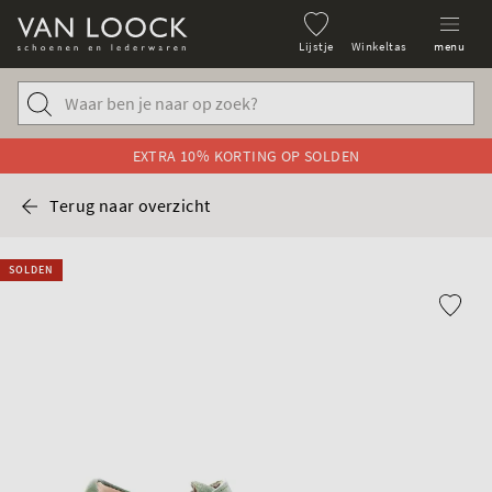
Lijstje
Winkeltas
menu
EXTRA 10% KORTING OP SOLDEN
Terug naar overzicht
SOLDEN