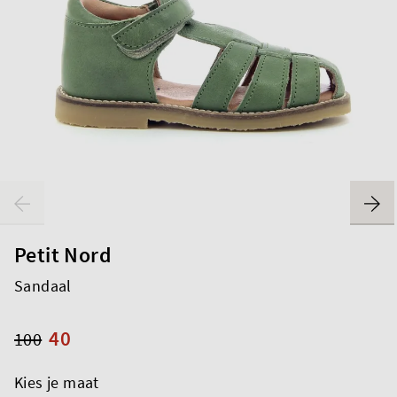
Petit Nord
Sandaal
40
100
Kies je maat