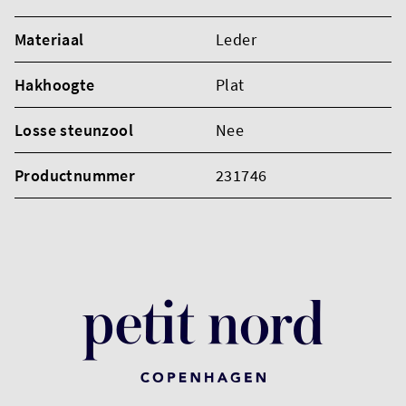
Materiaal
Leder
Hakhoogte
Plat
Losse steunzool
Nee
Productnummer
231746