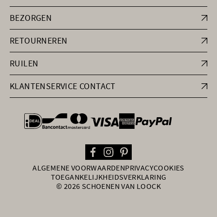
BEZORGEN
RETOURNEREN
RUILEN
KLANTENSERVICE CONTACT
general.paymentOptions
ALGEMENE VOORWAARDEN
PRIVACY
COOKIES
TOEGANKELIJKHEIDSVERKLARING
© 2026 SCHOENEN VAN LOOCK