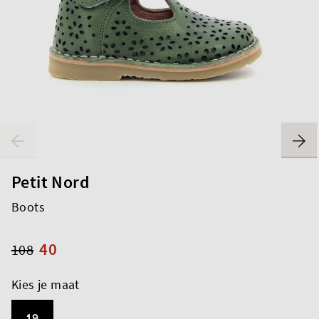
Petit Nord
Boots
40
108
Kies je maat
19