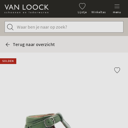
Lijstje
Winkeltas
menu
Terug naar overzicht
SOLDEN