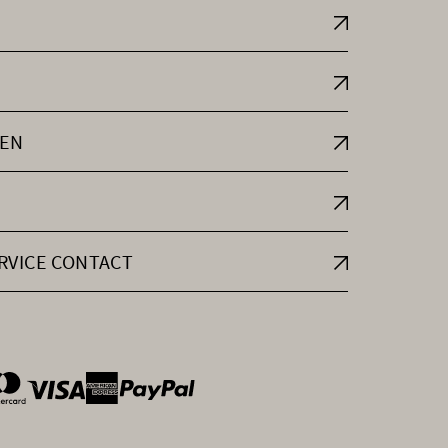
EN
RVICE CONTACT
ntOptions