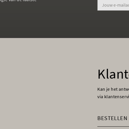
Klant
Kan je het ant
via klantenser
BESTELLEN