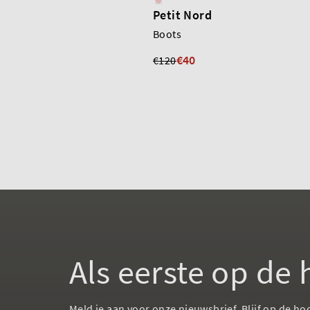
Petit Nord
Boots
€40
€120
Als eerste op de
Meld je aan voor onze nieuwsbrief. Blijf op de ho