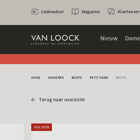
Cadeaubon
Magazine
Klantenser
Nieuw
Dame
HOME
KINDEREN
BOOTS
PETIT NORD
BOOTS
Terug naar overzicht
SOLDEN