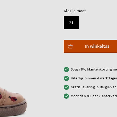
Kies je maat
21
In winkeltas
Spaar 8% klantenkorting me
Uiterlijk binnen 4 werkdagen
Gratis levering in België va
Meer dan 80 jaar klantervar