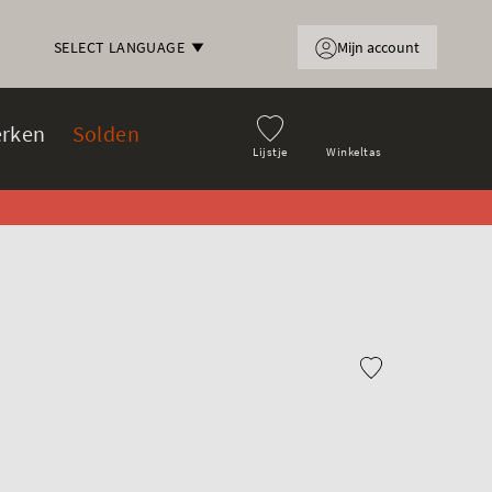
Mijn account
SELECT LANGUAGE
rken
Solden
Lijstje
Winkeltas