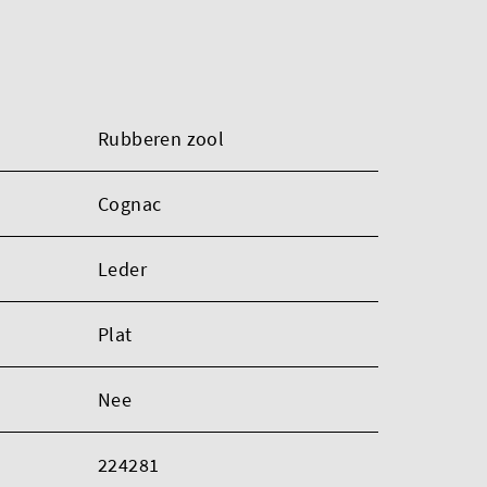
Rubberen zool
Cognac
Leder
Plat
Nee
224281