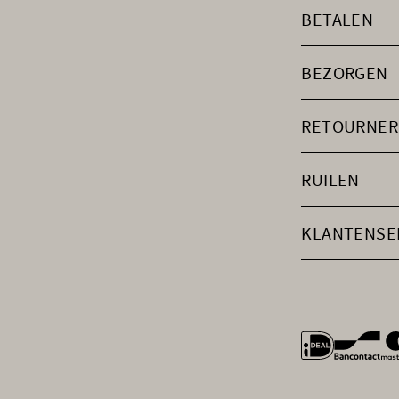
BETALEN
BEZORGEN
RETOURNER
RUILEN
KLANTENSE
general.payme