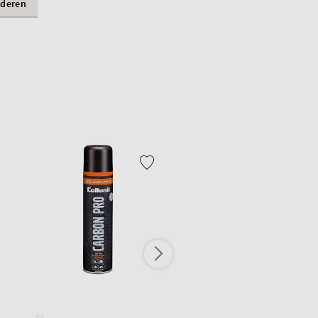
nderen