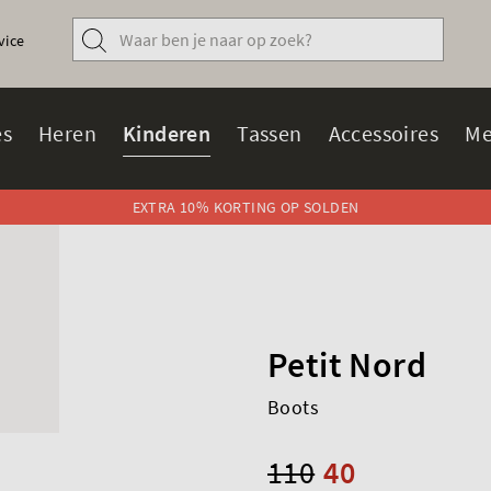
vice
s
Heren
Kinderen
Tassen
Accessoires
Me
EXTRA 10% KORTING OP SOLDEN
Petit Nord
Boots
110
40