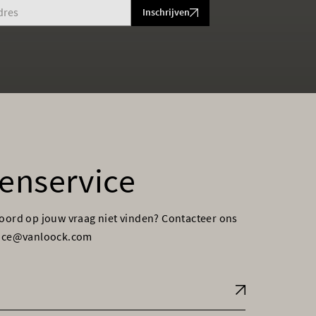
Inschrijven
enservice
woord op jouw vraag niet vinden? Contacteer ons
vice@vanloock.com