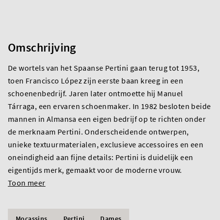
Omschrijving
De wortels van het Spaanse Pertini gaan terug tot 1953,
toen Francisco López zijn eerste baan kreeg in een
schoenenbedrijf. Jaren later ontmoette hij Manuel
Tárraga, een ervaren schoenmaker. In 1982 besloten beide
mannen in Almansa een eigen bedrijf op te richten onder
de merknaam Pertini. Onderscheidende ontwerpen,
unieke textuurmaterialen, exclusieve accessoires en een
oneindigheid aan fijne details: Pertini is duidelijk een
eigentijds merk, gemaakt voor de moderne vrouw.
Toon meer
Mocassins
Pertini
Dames