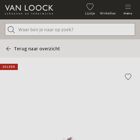
Lijstje
Winkeltas
menu
Terug naar overzicht
SOLDEN