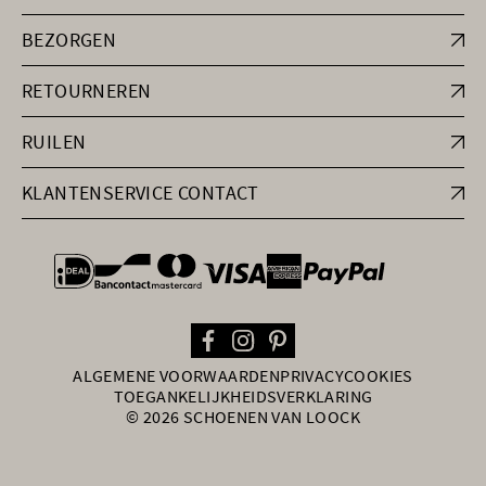
BEZORGEN
RETOURNEREN
RUILEN
KLANTENSERVICE CONTACT
general.paymentOptions
ALGEMENE VOORWAARDEN
PRIVACY
COOKIES
TOEGANKELIJKHEIDSVERKLARING
© 2026 SCHOENEN VAN LOOCK