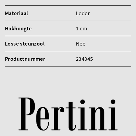
Materiaal
Leder
Hakhoogte
1 cm
Losse steunzool
Nee
Productnummer
234045