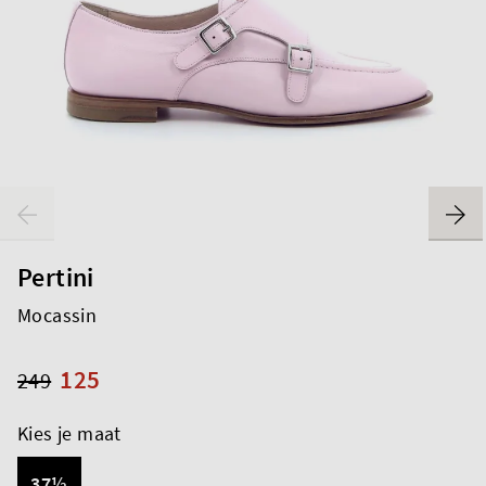
Pertini
Mocassin
125
249
Kies je maat
37½