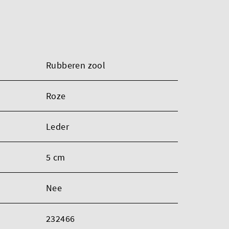
Rubberen zool
Roze
Leder
5 cm
Nee
232466