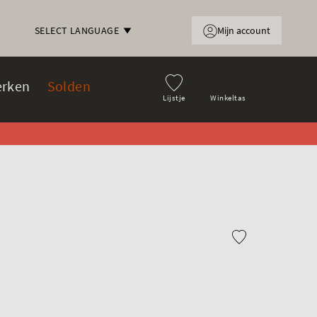
Mijn account
SELECT LANGUAGE
rken
Solden
Lijstje
Winkeltas