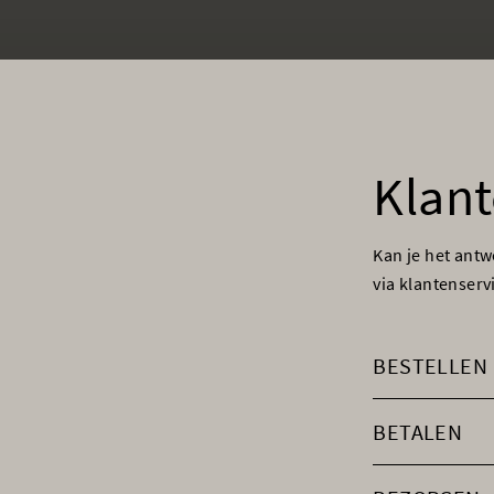
Klant
Kan je het ant
via klantenser
BESTELLEN
BETALEN