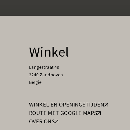
Winkel
Langestraat 49
2240 Zandhoven
België
WINKEL EN OPENINGSTIJDEN
ROUTE MET GOOGLE MAPS
OVER ONS