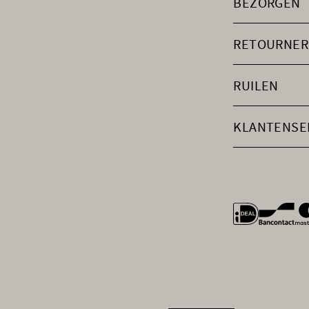
BEZORGEN
RETOURNER
RUILEN
KLANTENSE
general.payme