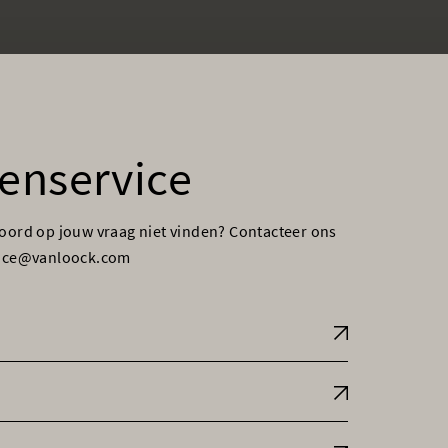
enservice
woord op jouw vraag niet vinden? Contacteer ons
vice@vanloock.com