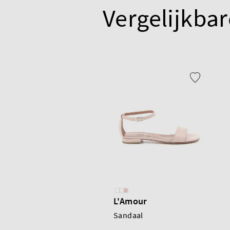
Vergelijkbar
L'Amour
Sandaal