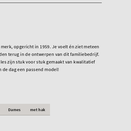
 merk, opgericht in 1959. Je voelt én ziet meteen
den terug in de ontwerpen van dit familiebedrijf.
es zijn stuk voor stuk gemaakt van kwalitatief
n de dag een passend model!
Dames
met hak