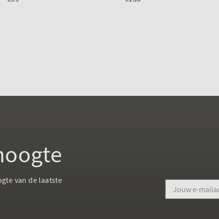
 hoogte
ogte van de laatste