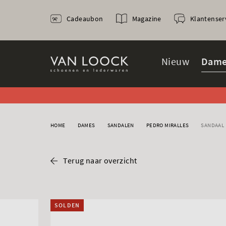
Cadeaubon
Magazine
Klantenser
Nieuw
Dame
HOME
DAMES
SANDALEN
PEDRO MIRALLES
SANDAAL
Terug naar overzicht
SOLDEN