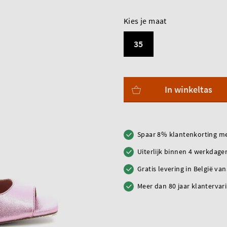
Kies je maat
35
In winkeltas
Spaar 8% klantenkorting me
Uiterlijk binnen 4 werkdagen
Gratis levering in België va
Meer dan 80 jaar klantervar