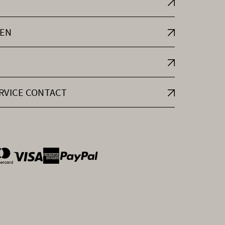
EN
RVICE CONTACT
ntOptions