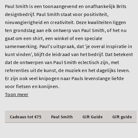
Paul Smith is een toonaangevend en onafhankelijk Brits
designbedrijf. Paul Smith staat voor positiviteit,
nieuwsgierigheid en creativiteit. Deze kwaliteiten liggen
ten grondslag aan elk ontwerp van Paul Smith, of het nu
gaat om een shirt, een winkel of een speciale
samenwerking. Paul's uitspraak, dat 'je overal inspiratie in
kunt vinden', blijft de leidraad van het bedrijf. Dat betekent
dat de ontwerpen van Paul Smith eclectisch zijn, met
referenties uit de kunst, de muziek en het dagelijks leven.
Er zijn ook veel knipogen naar Pauls levenslange liefde
voor fietsen en konijnen.
Toon meer
Cadeaus tot €75
Paul Smith
Gift Guide
Gift guide