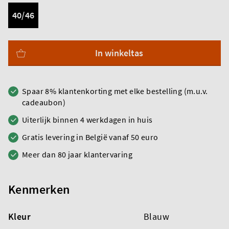
40/46
In winkeltas
Spaar 8% klantenkorting met elke bestelling (m.u.v.
cadeaubon)
Uiterlijk binnen 4 werkdagen in huis
Gratis levering in België vanaf 50 euro
Meer dan 80 jaar klantervaring
Kenmerken
Kleur
Blauw