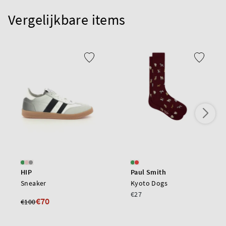
Vergelijkbare items
HIP
Paul Smith
Sneaker
Kyoto Dogs
€27
€70
€100