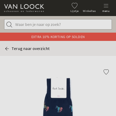
Lijstje
Winkeltas
menu
EXTRA 10% KORTING OP SOLDEN
Terug naar overzicht