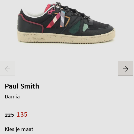
Paul Smith
Damia
135
225
Kies je maat