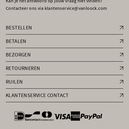
Kan je het antwoord op jouw vraag niet vinden?
Contacteer ons via klantenservice@vanloock.com
BESTELLEN
BETALEN
BEZORGEN
RETOURNEREN
RUILEN
KLANTENSERVICE CONTACT
general.paymentOptions