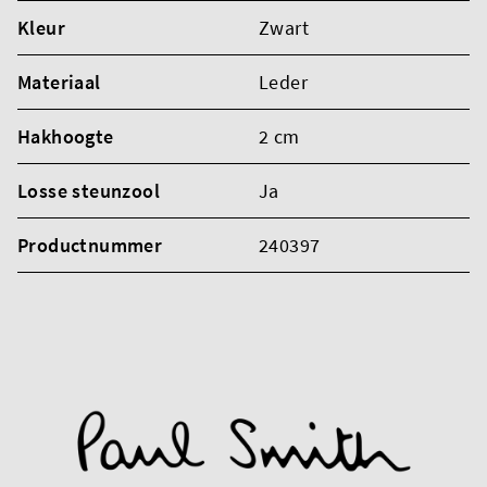
Kleur
Zwart
Materiaal
Leder
Hakhoogte
2 cm
Losse steunzool
Ja
Productnummer
240397