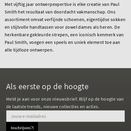
Met vijftig jaar ontwerpexpertise is elke creatie van Paul
Smith het resultaat van doordacht vakmanschap. Ons
assortiment omvat verfijnde schoenen, eigentijdse sokken
en stijlvolle handtassen voor zowel dames als heren. De
herkenbare gekleurde strepen, een iconisch kenmerk van
Paul Smith, voegen een speels en uniek element toe aan
alle tijdloze ontwerpen.
Als eerste op de hoogte
Meld je aan voor onze nieuwsbrief. Blijf op de hoogte van
de laatste trends, nieuwe collecties en acties.
Inschrijven