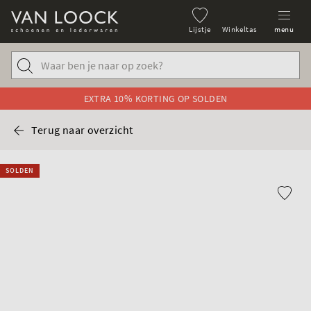
Lijstje
Winkeltas
menu
EXTRA 10% KORTING OP SOLDEN
Terug naar overzicht
SOLDEN