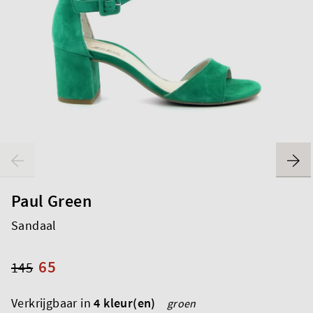
Paul Green
Sandaal
65
145
Verkrijgbaar in
4 kleur(en)
groen