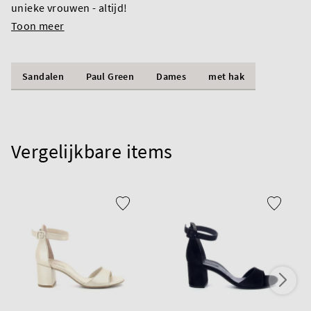
unieke vrouwen - altijd!
Toon meer
Sandalen
Paul Green
Dames
met hak
Vergelijkbare items