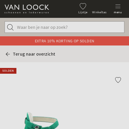
Lijstje
Winkeltas
menu
EXTRA 10% KORTING OP SOLDEN
Terug naar overzicht
SOLDEN