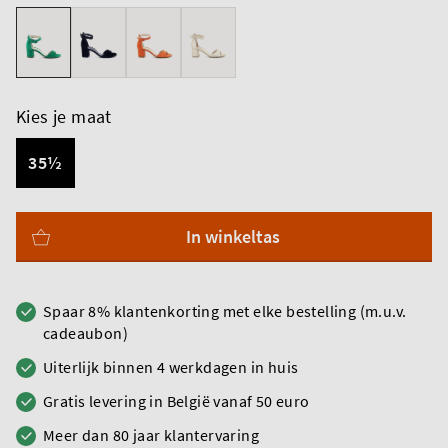
Kies je maat
35½
In winkeltas
Spaar 8% klantenkorting met elke bestelling (m.u.v.
cadeaubon)
Uiterlijk binnen 4 werkdagen in huis
Gratis levering in België vanaf 50 euro
Meer dan 80 jaar klantervaring