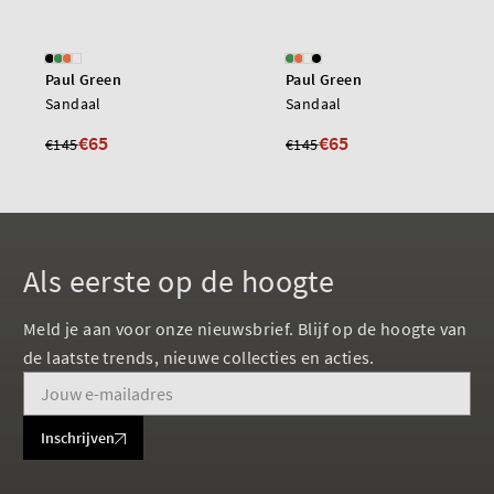
Paul Green
Paul Green
Sandaal
Sandaal
€65
€65
€145
€145
Als eerste op de hoogte
Meld je aan voor onze nieuwsbrief. Blijf op de hoogte van
de laatste trends, nieuwe collecties en acties.
Inschrijven