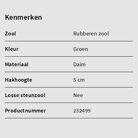
Kenmerken
Zool
Rubberen zool
Kleur
Groen
Materiaal
Daim
Hakhoogte
5 cm
Losse steunzool
Nee
Productnummer
232499