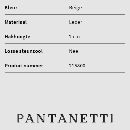
Kleur
Beige
Materiaal
Leder
Hakhoogte
2 cm
Losse steunzool
Nee
Productnummer
215800