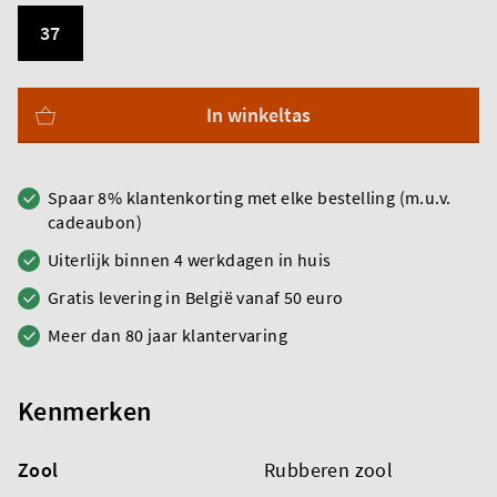
37
In winkeltas
Spaar 8% klantenkorting met elke bestelling (m.u.v.
cadeaubon)
Uiterlijk binnen 4 werkdagen in huis
Gratis levering in België vanaf 50 euro
Meer dan 80 jaar klantervaring
Kenmerken
Zool
Rubberen zool