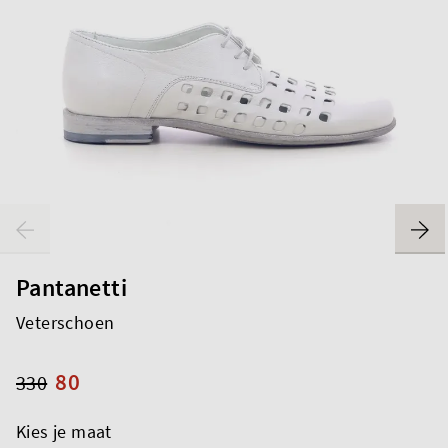
Pantanetti
Veterschoen
80
330
Kies je maat