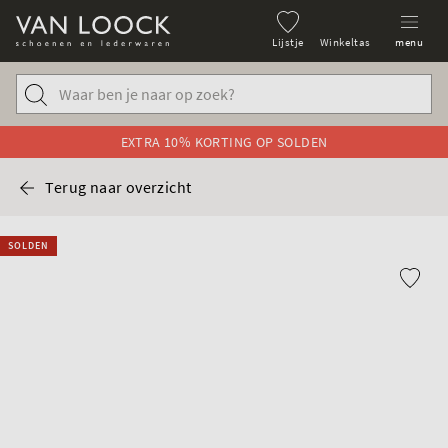
Lijstje
Winkeltas
menu
EXTRA 10% KORTING OP SOLDEN
Terug naar overzicht
SOLDEN