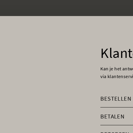
Klant
Kan je het ant
via klantenser
BESTELLEN
BETALEN