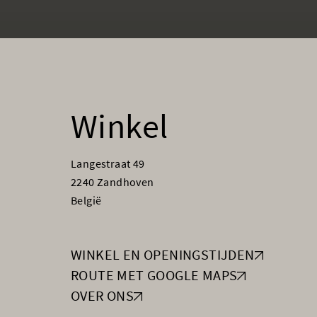
Winkel
Langestraat 49
2240 Zandhoven
België
WINKEL EN OPENINGSTIJDEN
ROUTE MET GOOGLE MAPS
OVER ONS