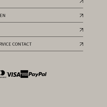
EN
RVICE CONTACT
ntOptions