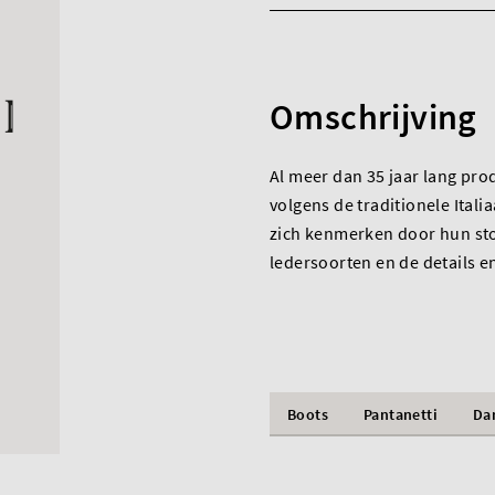
Omschrijving
Al meer dan 35 jaar lang pro
volgens de traditionele Itali
zich kenmerken door hun sto
ledersoorten en de details e
Boots
Pantanetti
Da