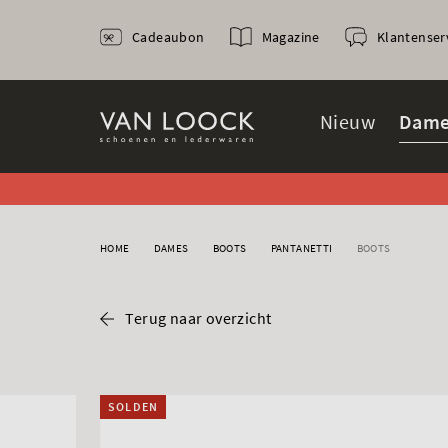
Cadeaubon
Magazine
Klantenser
Nieuw
Dame
HOME
DAMES
BOOTS
PANTANETTI
BOOTS
Terug naar overzicht
SOLDEN