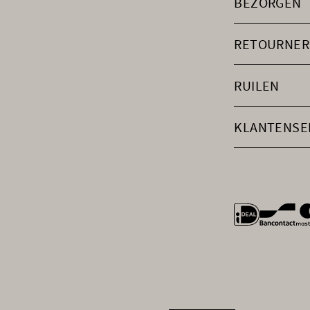
BEZORGEN
RETOURNER
RUILEN
KLANTENSE
general.payme