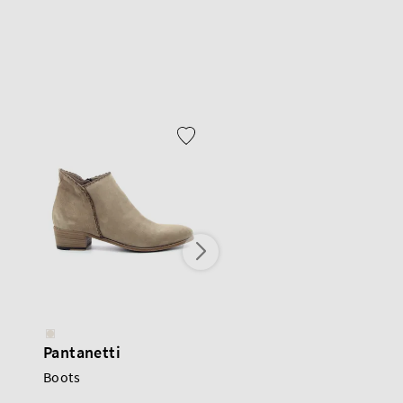
Pantanetti
Pantanetti
Boots
Boots