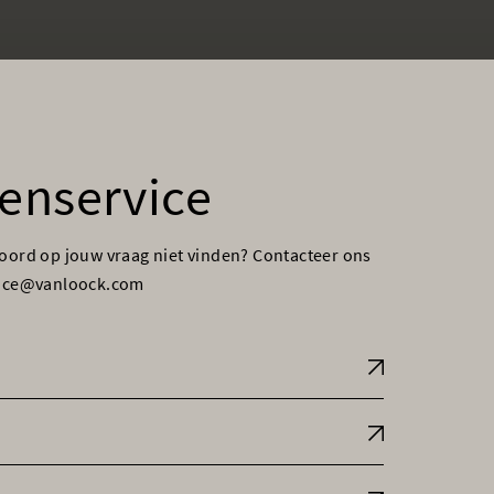
enservice
woord op jouw vraag niet vinden? Contacteer ons
vice@vanloock.com