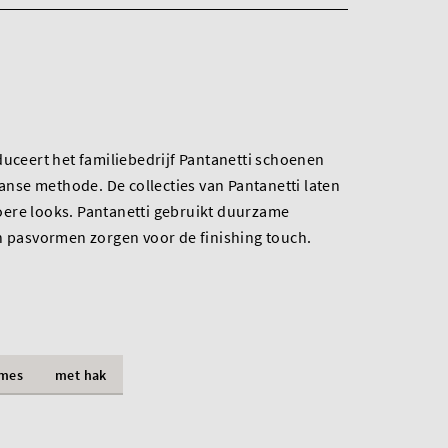
duceert het familiebedrijf Pantanetti schoenen
aanse methode. De collecties van Pantanetti laten
ere looks. Pantanetti gebruikt duurzame
n pasvormen zorgen voor de finishing touch.
mes
met hak