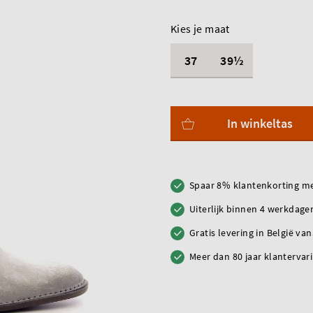
Kies je maat
37
39½
In winkeltas
Spaar 8% klantenkorting me
Uiterlijk binnen 4 werkdagen
Gratis levering in België va
Meer dan 80 jaar klantervar