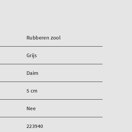
Rubberen zool
Grijs
Daim
5 cm
Nee
223940