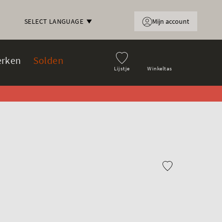
Mijn account
SELECT LANGUAGE
rken
Solden
Lijstje
Winkeltas