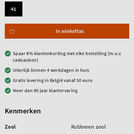
41
In winkeltas
Spaar 8% klantenkorting met elke bestelling (m.u.v.
cadeaubon)
Uiterlijk binnen 4 werkdagen in huis
Gratis levering in België vanaf 50 euro
Meer dan 80 jaar klantervaring
Kenmerken
Zool
Rubberen zool