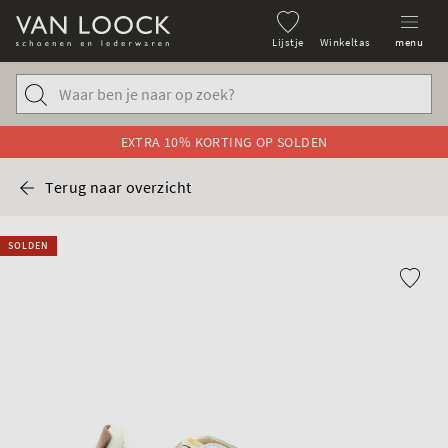
Lijstje
Winkeltas
menu
EXTRA 10% KORTING OP SOLDEN
Terug naar overzicht
SOLDEN