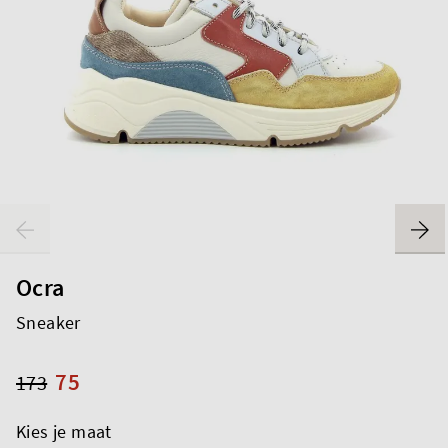
Ocra
Sneaker
75
173
Kies je maat