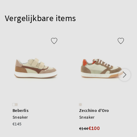
Vergelijkbare items
Beberlis
Zecchino d'Oro
Sneaker
Sneaker
€145
€100
€144