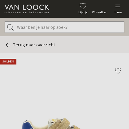
Lijstje
Winkeltas
menu
Terug naar overzicht
SOLDEN