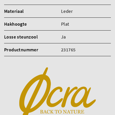
Materiaal
Leder
Hakhoogte
Plat
Losse steunzool
Ja
Productnummer
231765