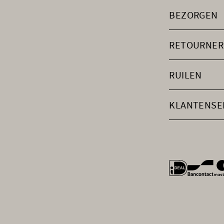
BEZORGEN
RETOURNER
RUILEN
KLANTENSE
general.payme