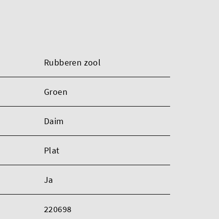
Rubberen zool
Groen
Daim
Plat
Ja
220698