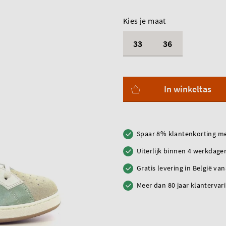
Kies je maat
33
36
In winkeltas
Spaar 8% klantenkorting me
Uiterlijk binnen 4 werkdagen
Gratis levering in België va
Meer dan 80 jaar klantervar