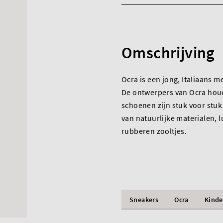
Omschrijving
Ocra is een jong, Italiaans
De ontwerpers van Ocra houd
schoenen zijn stuk voor stu
van natuurlijke materialen, 
rubberen zooltjes.
Sneakers
Ocra
Kinde