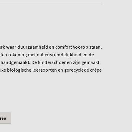
 merk waar duurzaamheid en comfort voorop staan.
en rekening met milieuvriendelijkheid en de
k handgemaakt. De kinderschoenen zijn gemaakt
luxe biologische leersoorten en gerecyclede crêpe
ren