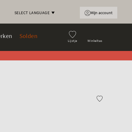
Mijn account
SELECT LANGUAGE
rken
Solden
Lijstje
Winkeltas