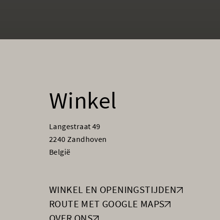
Winkel
Langestraat 49
2240 Zandhoven
België
WINKEL EN OPENINGSTIJDEN
ROUTE MET GOOGLE MAPS
OVER ONS