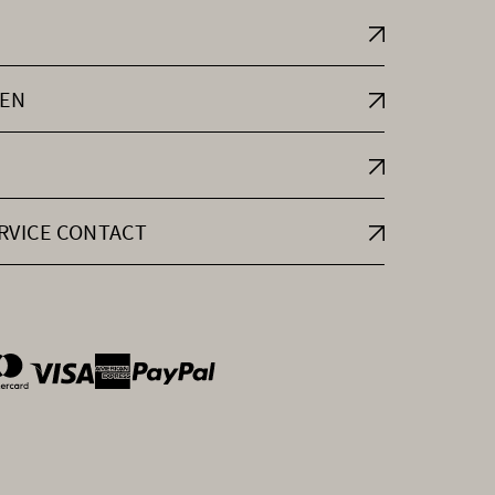
EN
RVICE CONTACT
ntOptions