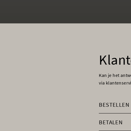
Klant
Kan je het ant
via klantenser
BESTELLEN
BETALEN