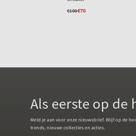
€70
€100
Als eerste op de
Meld je aan voor onze nieuwsbrief. Blijf op de ho
trends, nieuwe collecties en acties.