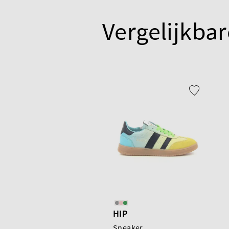
Vergelijkbar
HIP
Sneaker