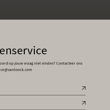
enservice
woord op jouw vraag niet vinden? Contacteer ons
vice@vanloock.com