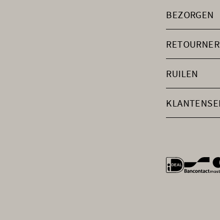
BEZORGEN
RETOURNER
RUILEN
KLANTENSE
general.payme