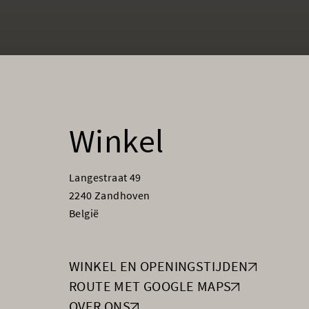
Winkel
Langestraat 49
2240 Zandhoven
België
WINKEL EN OPENINGSTIJDEN
ROUTE MET GOOGLE MAPS
OVER ONS