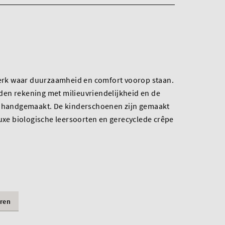
 merk waar duurzaamheid en comfort voorop staan.
en rekening met milieuvriendelijkheid en de
k handgemaakt. De kinderschoenen zijn gemaakt
luxe biologische leersoorten en gerecyclede crêpe
ren