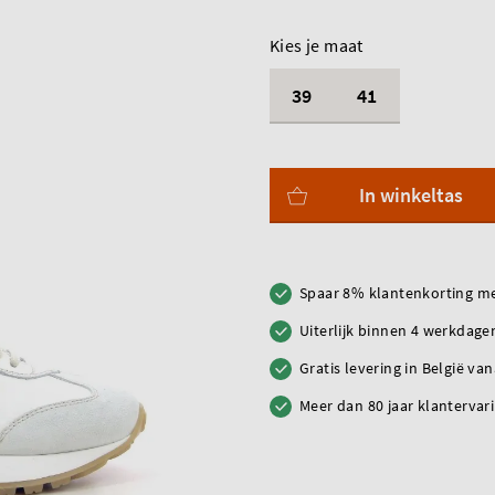
Kies je maat
39
41
In winkeltas
Spaar 8% klantenkorting me
Uiterlijk binnen 4 werkdagen
Gratis levering in België va
Meer dan 80 jaar klantervar