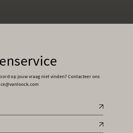
enservice
woord op jouw vraag niet vinden? Contacteer ons
vice@vanloock.com