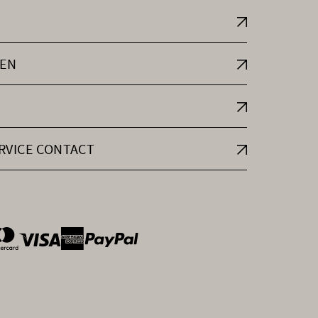
EN
RVICE CONTACT
ntOptions