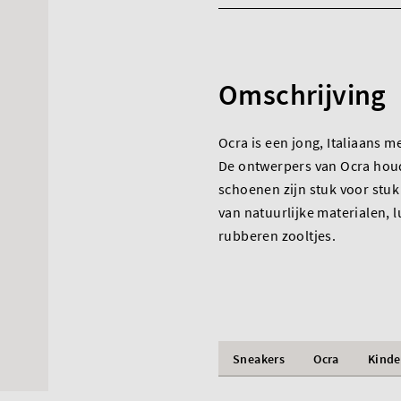
Omschrijving
Ocra is een jong, Italiaans
De ontwerpers van Ocra houd
schoenen zijn stuk voor stu
van natuurlijke materialen, 
rubberen zooltjes.
Sneakers
Ocra
Kinde