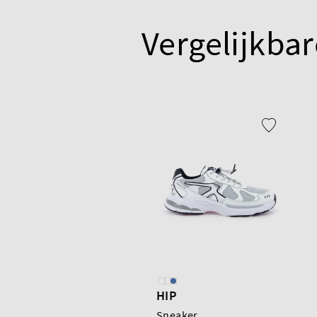
Vergelijkbar
HIP
Sneaker