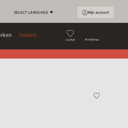
Mijn account
SELECT LANGUAGE
rken
Solden
Lijstje
Winkeltas