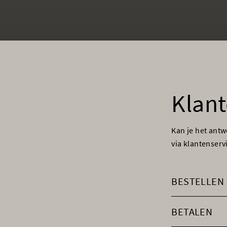
Klant
Kan je het ant
via klantenser
BESTELLEN
BETALEN