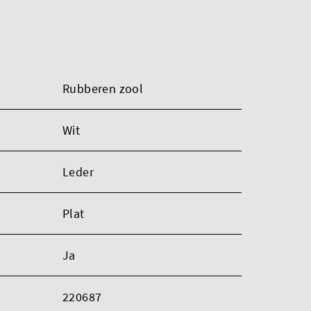
Rubberen zool
Wit
Leder
Plat
Ja
220687