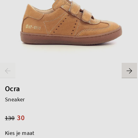
Ocra
Sneaker
30
130
Kies je maat