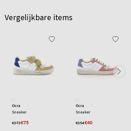
Vergelijkbare items
Ocra
Ocra
Sneaker
Sneaker
€75
€40
€173
€154