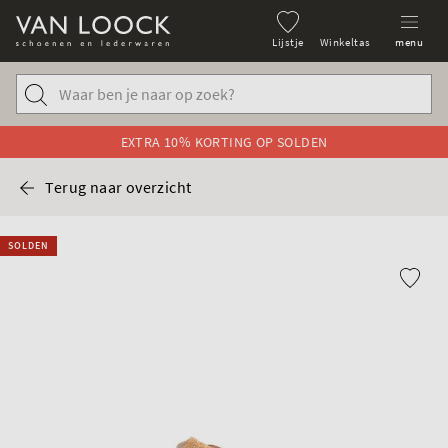
Lijstje
Winkeltas
menu
EXTRA 10% KORTING OP SOLDEN
Terug naar overzicht
SOLDEN