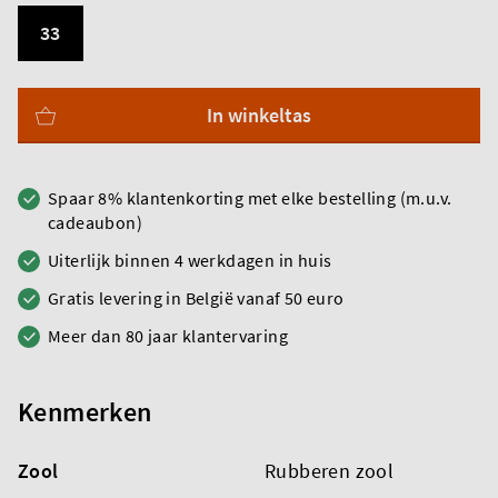
33
In winkeltas
Spaar 8% klantenkorting met elke bestelling (m.u.v.
cadeaubon)
Uiterlijk binnen 4 werkdagen in huis
Gratis levering in België vanaf 50 euro
Meer dan 80 jaar klantervaring
Kenmerken
Zool
Rubberen zool