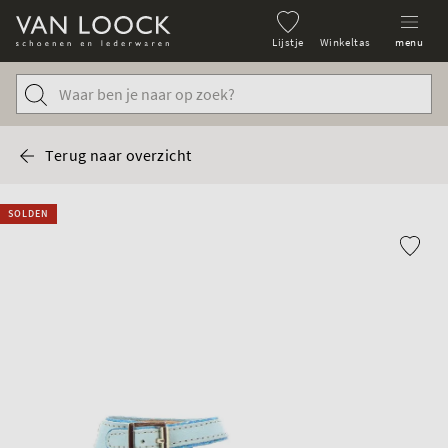
Lijstje
Winkeltas
menu
Terug naar overzicht
SOLDEN