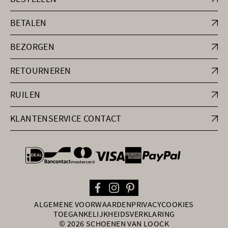
BETALEN
BEZORGEN
RETOURNEREN
RUILEN
KLANTENSERVICE CONTACT
general.paymentOptions
ALGEMENE VOORWAARDEN
PRIVACY
COOKIES
TOEGANKELIJKHEIDSVERKLARING
© 2026 SCHOENEN VAN LOOCK