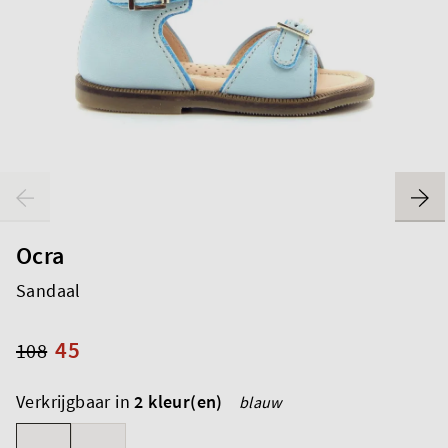
Ocra
Sandaal
45
108
Verkrijgbaar in
2 kleur(en)
blauw