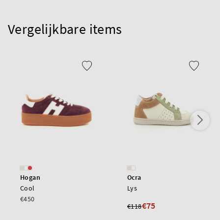
Vergelijkbare items
Hogan
Ocra
Cool
Lys
€450
€75
€118