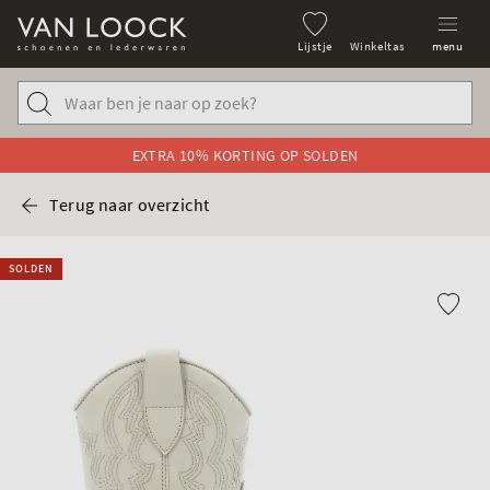
Lijstje
Winkeltas
menu
EXTRA 10% KORTING OP SOLDEN
Terug naar overzicht
SOLDEN