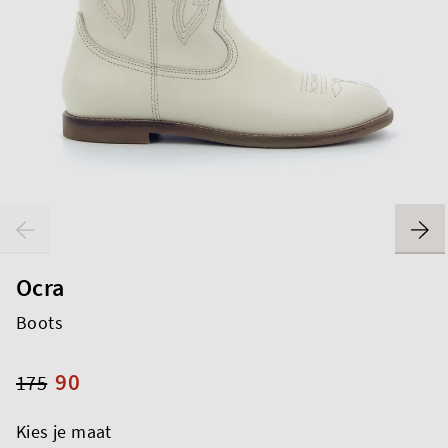
Ocra
Boots
90
175
Kies je maat