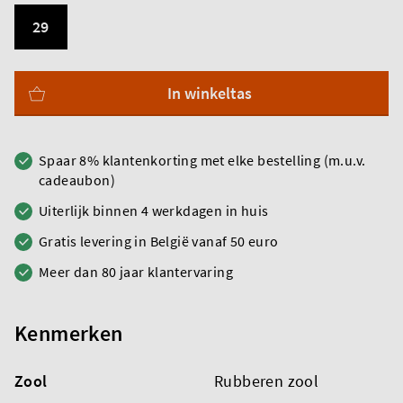
29
In winkeltas
Spaar 8% klantenkorting met elke bestelling (m.u.v.
cadeaubon)
Uiterlijk binnen 4 werkdagen in huis
Gratis levering in België vanaf 50 euro
Meer dan 80 jaar klantervaring
Kenmerken
Zool
Rubberen zool