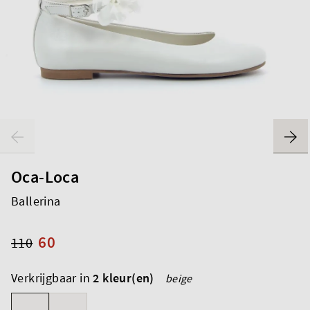
Oca-Loca
Ballerina
60
110
Verkrijgbaar in
2 kleur(en)
beige