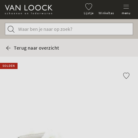
Lijstje
Winkeltas
menu
Terug naar overzicht
SOLDEN