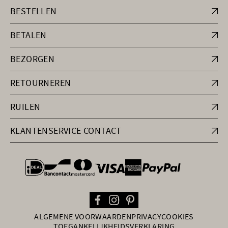
BESTELLEN
BETALEN
BEZORGEN
RETOURNEREN
RUILEN
KLANTENSERVICE CONTACT
general.paymentOptions
ALGEMENE VOORWAARDEN
PRIVACY
COOKIES
TOEGANKELIJKHEIDSVERKLARING